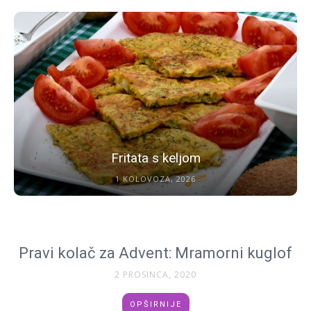
Fritata s keljom
1 KOLOVOZA, 2026
Pravi kolač za Advent: Mramorni kuglof
2 PROSINCA, 2020
OPŠIRNIJE