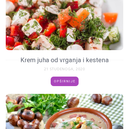
Krem juha od vrganja i kestena
21 STUDENOGA, 2020
OPŠIRNIJE