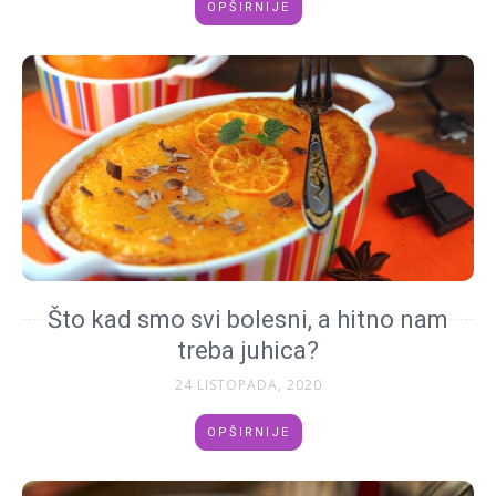
OPŠIRNIJE
Što kad smo svi bolesni, a hitno nam
treba juhica?
24 LISTOPADA, 2020
OPŠIRNIJE