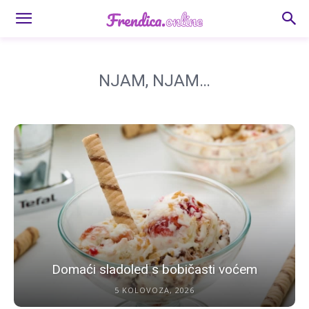
NJAM, NJAM…
Domaći sladoled s bobičasti voćem
5 KOLOVOZA, 2026