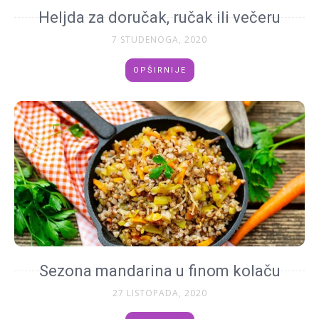
Heljda za doručak, ručak ili večeru
7 STUDENOGA, 2020
OPŠIRNIJE
Sezona mandarina u finom kolaču
27 LISTOPADA, 2020