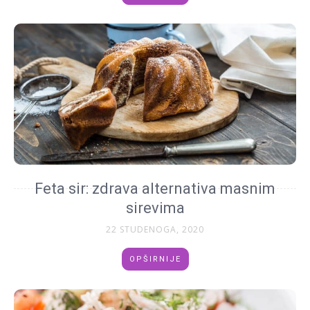
Feta sir: zdrava alternativa masnim
sirevima
22 STUDENOGA, 2020
OPŠIRNIJE