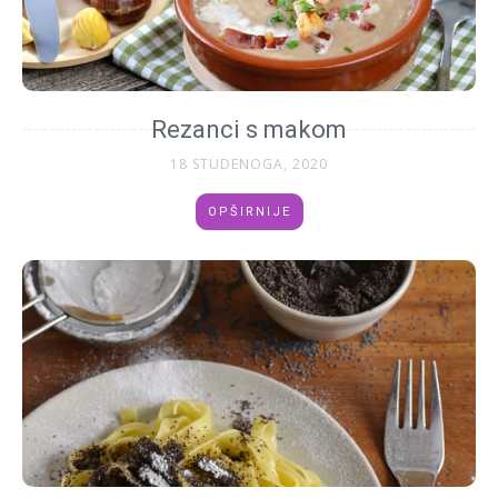
Rezanci s makom
18 STUDENOGA, 2020
OPŠIRNIJE