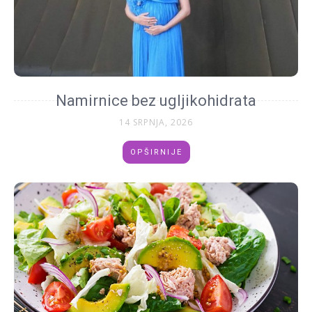
Namirnice bez ugljikohidrata
14 SRPNJA, 2026
OPŠIRNIJE