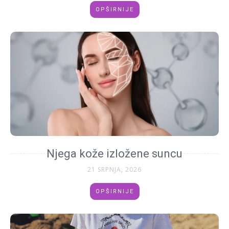
OPŠIRNIJE
Njega kože izložene suncu
21 SRPNJA, 2026
OPŠIRNIJE