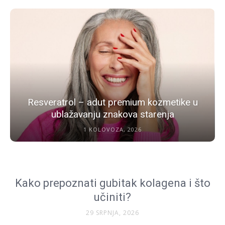
Resveratrol – adut premium kozmetike u
ublažavanju znakova starenja
1 KOLOVOZA, 2026
Kako prepoznati gubitak kolagena i što
učiniti?
29 SRPNJA, 2026