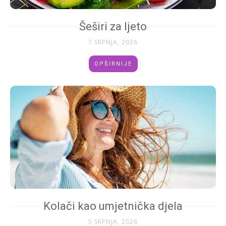
Šeširi za ljeto
7 SRPNJA, 2026
OPŠIRNIJE
Kolači kao umjetnička djela
5 SRPNJA, 2026