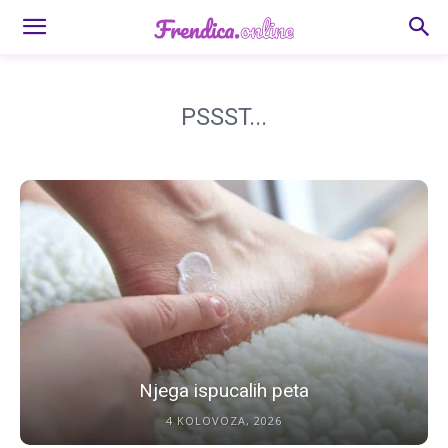
PSSST...
Njega ispucalih peta
4 KOLOVOZA, 2026