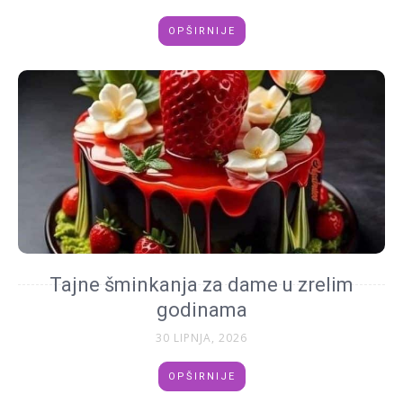
OPŠIRNIJE
Tajne šminkanja za dame u zrelim
godinama
30 LIPNJA, 2026
OPŠIRNIJE