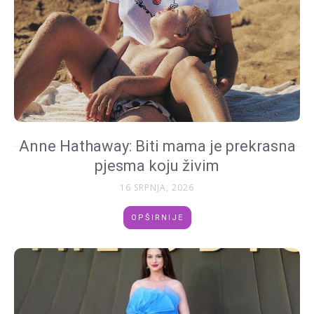
Anne Hathaway: Biti mama je prekrasna
pjesma koju živim
16 SRPNJA, 2026
OPŠIRNIJE