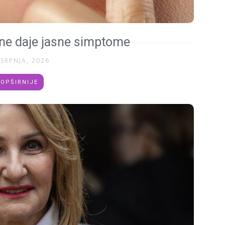
 ne daje jasne simptome
 SRPNJA, 2026
OPŠIRNIJE