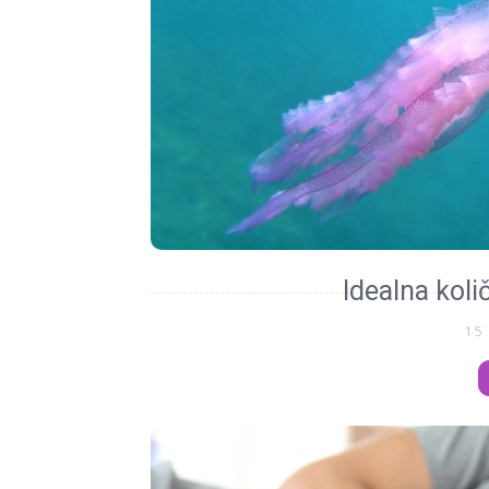
Idealna koli
15