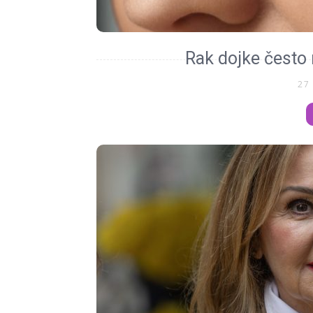
Rak dojke često
27