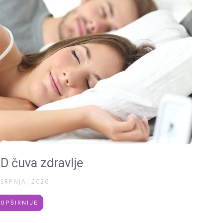
D čuva zdravlje
 SRPNJA, 2026
OPŠIRNIJE