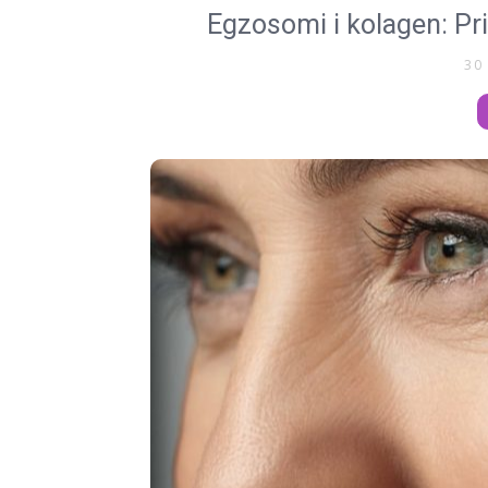
Egzosomi i kolagen: Pr
30