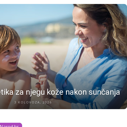
tika za njegu kože nakon sunčanja
3 KOLOVOZA, 2026
Narod.hr