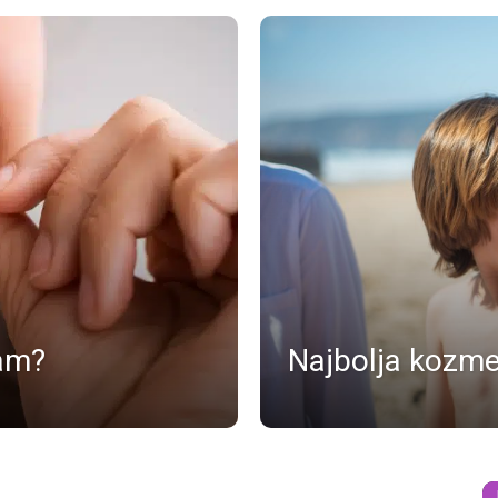
zam?
Najbolja kozme