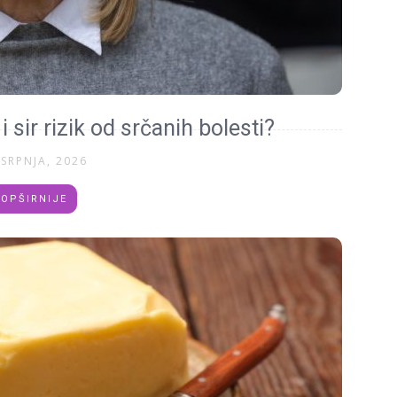
 sir rizik od srčanih bolesti?
 SRPNJA, 2026
OPŠIRNIJE