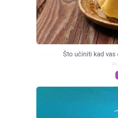
Što učiniti kad vas
20