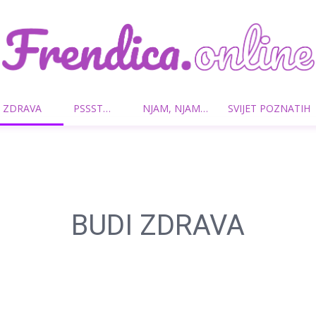
 ZDRAVA
PSSST…
NJAM, NJAM…
SVIJET POZNATIH
Frendica.online
BUDI ZDRAVA