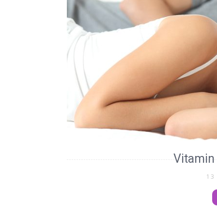
Vitamin 
13