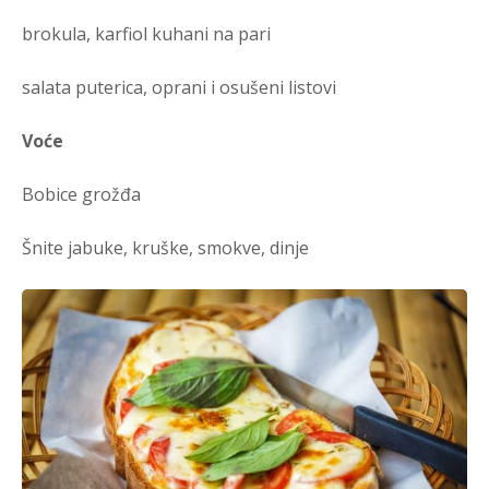
brokula, karfiol kuhani na pari
salata puterica, oprani i osušeni listovi
Voće
Bobice grožđa
Šnite jabuke, kruške, smokve, dinje