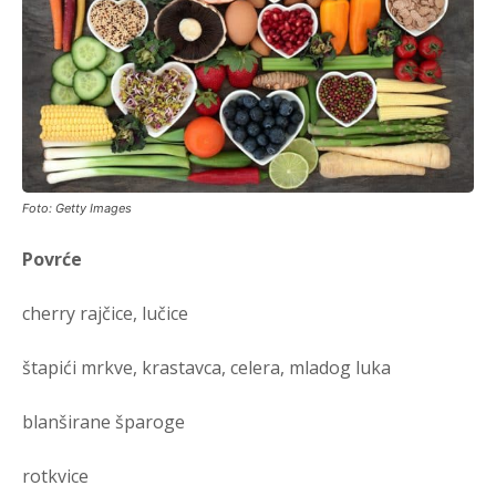
Foto: Getty Images
Povrće
cherry rajčice, lučice
štapići mrkve, krastavca, celera, mladog luka
blanširane šparoge
rotkvice