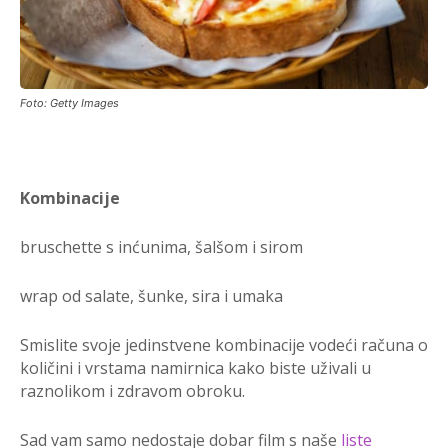
Foto: Getty Images
Kombinacije
bruschette s inćunima, šalšom i sirom
wrap od salate, šunke, sira i umaka
Smislite svoje jedinstvene kombinacije vodeći računa o
količini i vrstama namirnica kako biste uživali u
raznolikom i zdravom obroku.
Sad vam samo nedostaje dobar film s naše
liste