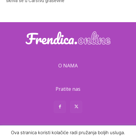
skriva se u Carstvu graševine
O NAMA
Pratite nas
Ova stranica koristi kolačiće radi pružanja boljih usluga.
About
Contact