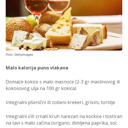
Foto: GettyImages
Malo kalorija puno vlakana
Domaće kokice s malo masnoće (2-3 gr maslinovog ili
kokosovog ulja na 100 gr kokica)
Integralni pšenični ili zobeni krekeri, grisini, tortilje
Integralni i/ili zrnati kruh narezan na kockice i tostiran
na tavi s malo začina (origano, dimljena paprika, sol,