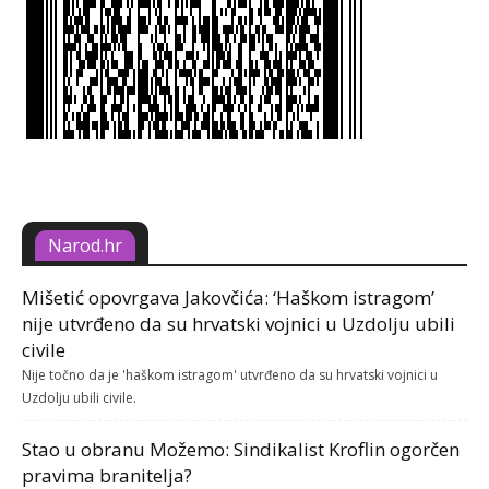
Narod.hr
Mišetić opovrgava Jakovčića: ‘Haškom istragom’
nije utvrđeno da su hrvatski vojnici u Uzdolju ubili
civile
Nije točno da je 'haškom istragom' utvrđeno da su hrvatski vojnici u
Uzdolju ubili civile.
Stao u obranu Možemo: Sindikalist Kroflin ogorčen
pravima branitelja?