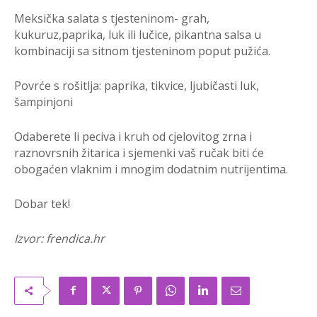
Meksička salata s tjesteninom- grah,
kukuruz,paprika, luk ili lučice, pikantna salsa u
kombinaciji sa sitnom tjesteninom poput pužića.
Povrće s rošitlja: paprika, tikvice, ljubičasti luk,
šampinjoni
Odaberete li peciva i kruh od cjelovitog zrna i
raznovrsnih žitarica i sjemenki vaš ručak biti će
obogaćen vlaknim i mnogim dodatnim nutrijentima.
Dobar tek!
Izvor: frendica.hr