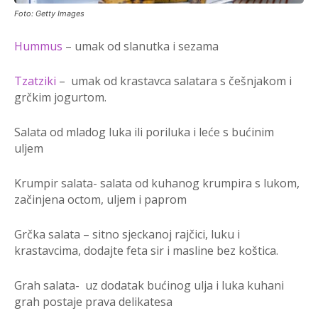
Foto: Getty Images
Hummus
– umak od slanutka i sezama
Tzatziki
– umak od krastavca salatara s češnjakom i
grčkim jogurtom.
Salata od mladog luka ili poriluka i leće s bućinim
uljem
Krumpir salata- salata od kuhanog krumpira s lukom,
začinjena octom, uljem i paprom
Grčka salata – sitno sjeckanoj rajčici, luku i
krastavcima, dodajte feta sir i masline bez koštica.
Grah salata- uz dodatak bućinog ulja i luka kuhani
grah postaje prava delikatesa