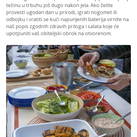
težinu u trbuhu još dugo nakon jela. Ako želite
provesti ugodan dan u prirodi, igrati nogomet ili
odbojku i vratiti se kući napunjenih baterija virnite na
naš popis zgodnih zdravih priloga i salata koje će
upotpuniti vaš obiteljski obrok na otvorenom.