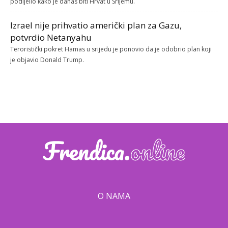
podijelio kako je danas biti Hrvat u Srijemu.
Izrael nije prihvatio američki plan za Gazu,
potvrdio Netanyahu
Teroristički pokret Hamas u srijedu je ponovio da je odobrio plan koji
je objavio Donald Trump.
O NAMA