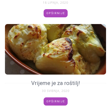
18 LIPNJA, 2020
OPŠIRNIJE
Vrijeme je za roštilj!
30 SVIBNJA, 2020
OPŠIRNIJE