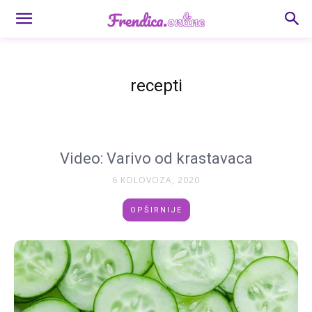
recepti
Video: Varivo od krastavaca
6 KOLOVOZA, 2020
OPŠIRNIJE