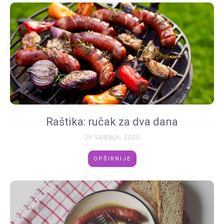
Raštika: ručak za dva dana
25 SVIBNJA, 2020
OPŠIRNIJE