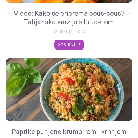
Video: Kako se priprema cous-cous?
Talijanska verzija s brudetom
22 SRPNJA, 2020
OPŠIRNIJE
Paprike punjene krumpirom i vrhnjem