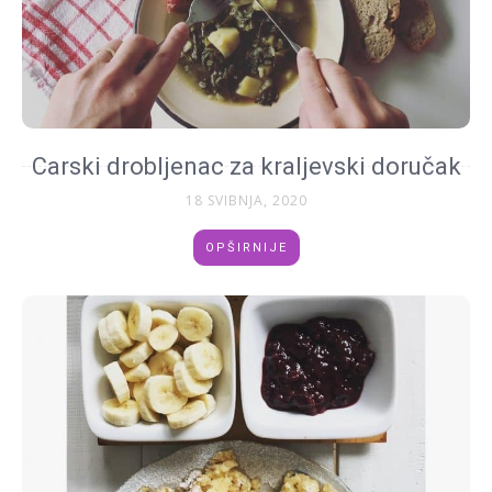
Carski drobljenac za kraljevski doručak
18 SVIBNJA, 2020
OPŠIRNIJE