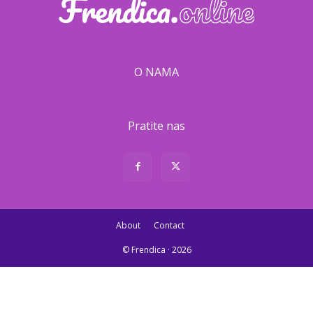
O NAMA
Pratite nas
About
Contact
© Frendica · 2026