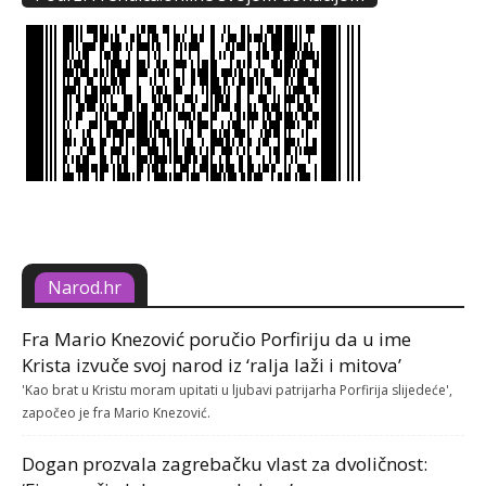
Narod.hr
Fra Mario Knezović poručio Porfiriju da u ime
Krista izvuče svoj narod iz ‘ralja laži i mitova’
'Kao brat u Kristu moram upitati u ljubavi patrijarha Porfirija slijedeće',
započeo je fra Mario Knezović.
Dogan prozvala zagrebačku vlast za dvoličnost: