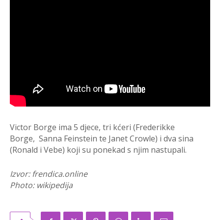
Victor Borge ima 5 djece, tri kćeri (Frederikke
Borge, Sanna Feinstein te Janet Crowle) i dva sina
(Ronald i Vebe) koji su ponekad s njim nastupali.
Izvor: frendica.online
Photo: wikipedija