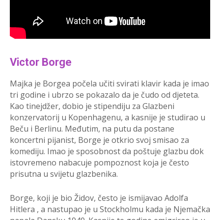
Victor Borge
Majka je Borgea počela učiti svirati klavir kada je imao
tri godine i ubrzo se pokazalo da je čudo od djeteta.
Kao tinejdžer, dobio je stipendiju za Glazbeni
konzervatorij u Kopenhagenu, a kasnije je studirao u
Beču i Berlinu. Međutim, na putu da postane
koncertni pijanist, Borge je otkrio svoj smisao za
komediju. Imao je sposobnost da poštuje glazbu dok
istovremeno nabacuje pompoznost koja je često
prisutna u svijetu glazbenika.
Borge, koji je bio Židov, često je ismijavao Adolfa
Hitlera , a nastupao je u Stockholmu kada je Njemačka