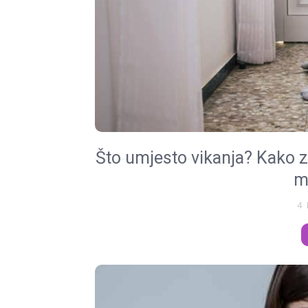
Što umjesto vikanja? Kako z
m
4 