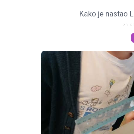
Kako je nastao 
23 K