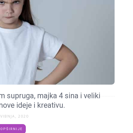
 supruga, majka 4 sina i veliki
 nove ideje i kreativu.
SVIBNJA, 2020
OPŠIRNIJE