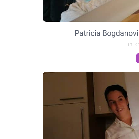
Patricia Bogdanovi
17 K