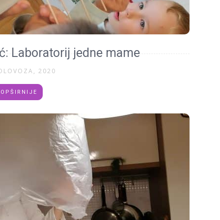
ć: Laboratorij jedne mame
OLOVOZA, 2020
OPŠIRNIJE