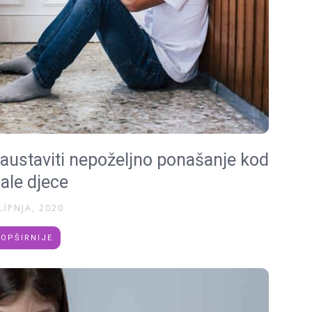
austaviti nepoželjno ponašanje kod
ale djece
LIPNJA, 2020
OPŠIRNIJE