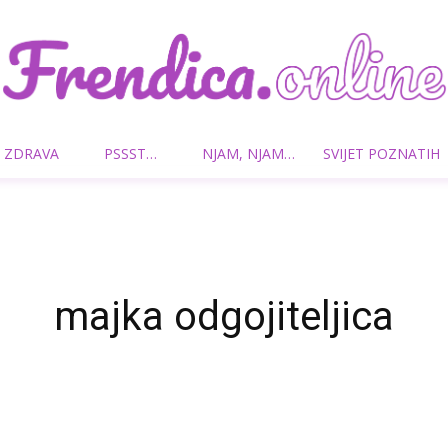
 ZDRAVA
PSSST…
NJAM, NJAM…
SVIJET POZNATIH
Frendica.online
majka odgojiteljica