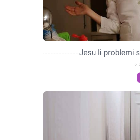
Jesu li problemi 
6 