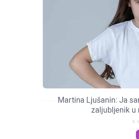
Martina Ljušanin: Ja sam
zaljubljenik u
8 