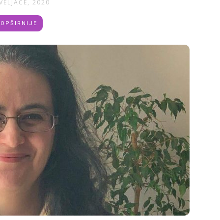
VELJAČE, 2020
OPŠIRNIJE