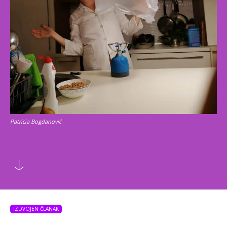
Patricia Bogdanović
IZDVOJEN ČLANAK