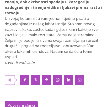
znanja, dok aktivnosti spadaju u kategoriju
nadogradnje i širenja vidika i ljubavi prema rastu i
razvoju.
U svojoj kolumni ću vam jednom tjedno pisati o
događanjima iz našeg laboratorija. Što smo novog
napravili, kako, zašto, kada i gdje, s kim i kako je sve
završilo. Je li imalo rezultata i čemu dalje stremimo.
Želja mi je podijeliti s vama svoja razmišljanja i pružiti
drugačiji pogled na roditeljstvo i obrazovanje. Van
okvira lokalnih trendova. Nadam se da ću u tome
uspjeti.
Izvor: frendica.hr
Povezani članci