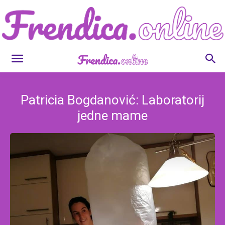
Frendica.online
Patricia Bogdanović: Laboratorij
jedne mame