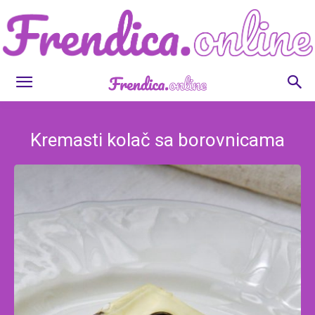
Frendica.online
Kremasti kolač sa borovnicama