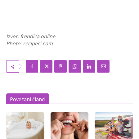
Izvor: frendica.online
Photo: recipeci.com
Povezani članci