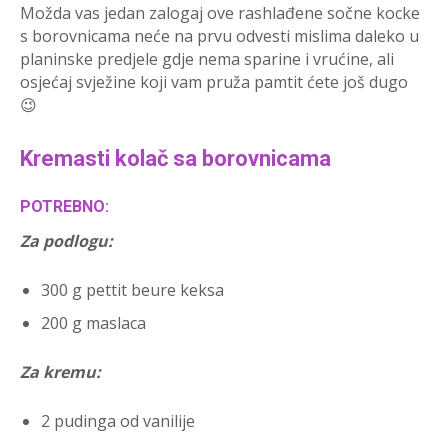
Možda vas jedan zalogaj ove rashlađene sočne kocke
s borovnicama neće na prvu odvesti mislima daleko u
planinske predjele gdje nema sparine i vrućine, ali
osjećaj svježine koji vam pruža pamtit ćete još dugo
😉
Kremasti kolač sa borovnicama
POTREBNO:
Za podlogu:
300 g pettit beure keksa
200 g maslaca
Za kremu:
2 pudinga od vanilije