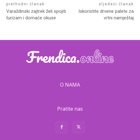
prethodni članak
sljedeći članak
Varaždinski zajtrek želi spojiti
Iskoristite drvene palete za
turizam i domaće okuse
vrtni namještaj
O NAMA
Pratite nas