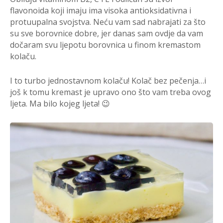
flavonoida koji imaju ima visoka antioksidativna i
protuupalna svojstva. Neću vam sad nabrajati za što
su sve borovnice dobre, jer danas sam ovdje da vam
dočaram svu ljepotu borovnica u finom kremastom
kolaču.
I to turbo jednostavnom kolaču! Kolač bez pečenja…i
još k tomu kremast je upravo ono što vam treba ovog
ljeta. Ma bilo kojeg ljeta! 😉