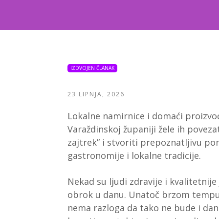
IZDVOJEN ČLANAK
23 LIPNJA, 2026
Lokalne namirnice i domaći proizvođa
Varaždinskoj županiji žele ih poveza
zajtrek” i stvoriti prepoznatljivu 
gastronomije i lokalne tradicije.
Nekad su ljudi zdravije i kvalitetnije 
obrok u danu. Unatoč brzom tempu ži
nema razloga da tako ne bude i dana