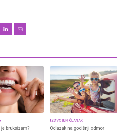
A
IZDVOJEN ČLANAK
o je bruksizam?
Odlazak na godišnji odmor