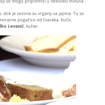
ji se mogu pripremiti u nekoliko minuta.
o, dok je sezona su vrganji sa jajima. Tu se
aznorazne pogačice od čvaraka, buče,
lko Levanić
, kuhar.