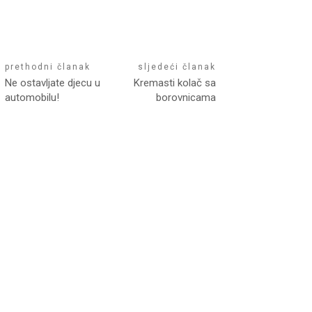
prethodni članak
sljedeći članak
Ne ostavljate djecu u
Kremasti kolač sa
automobilu!
borovnicama