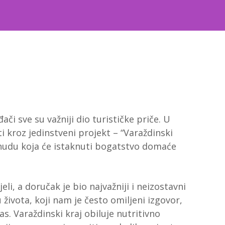
či sve su važniji dio turističke priče. U
ti kroz jedinstveni projekt – “Varaždinski
ponudu koja će istaknuti bogatstvo domaće
jeli, a doručak je bio najvažniji i neizostavni
vota, koji nam je često omiljeni izgovor,
s. Varaždinski kraj obiluje nutritivno