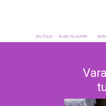
JESI ČULA?
KLINCI SU SUPER!
BUDI
Vara
t