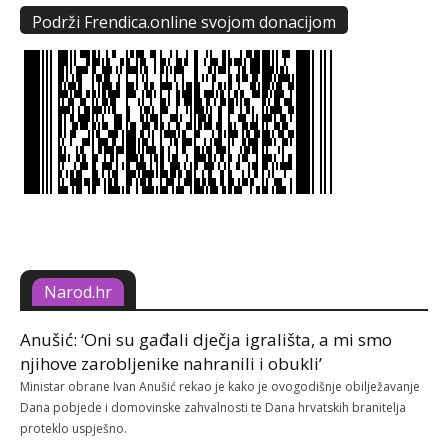
Podrži Frendica.online svojom donacijom
Narod.hr
Anušić: ‘Oni su gađali dječja igrališta, a mi smo
njihove zarobljenike nahranili i obukli’
Ministar obrane Ivan Anušić rekao je kako je ovogodišnje obilježavanje
Dana pobjede i domovinske zahvalnosti te Dana hrvatskih branitelja
proteklo uspješno.