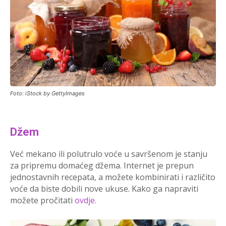
Foto: iStock by GettyImages
Džem
Već mekano ili polutrulo voće u savršenom je stanju
za pripremu domaćeg džema. Internet je prepun
jednostavnih recepata, a možete kombinirati i različito
voće da biste dobili nove ukuse. Kako ga napraviti
možete pročitati
ovdje.