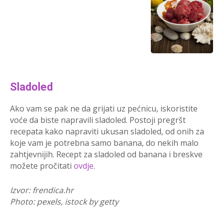
Sladoled
Ako vam se pak ne da grijati uz pećnicu, iskoristite
voće da biste napravili sladoled. Postoji pregršt
recepata kako napraviti ukusan sladoled, od onih za
koje vam je potrebna samo banana, do nekih malo
zahtjevnijih. Recept za sladoled od banana i breskve
možete pročitati
ovdje
.
Izvor: frendica.hr
Photo: pexels, istock by getty