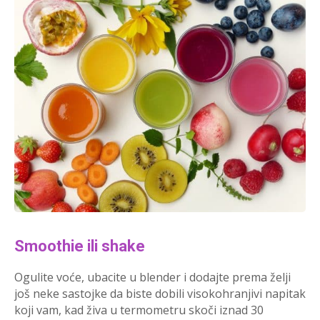
Smoothie ili shake
Ogulite voće, ubacite u blender i dodajte prema želji
još neke sastojke da biste dobili visokohranjivi napitak
koji vam, kad živa u termometru skoči iznad 30