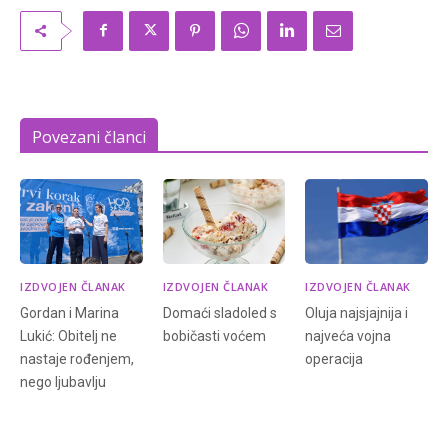
Povezani članci
IZDVOJEN ČLANAK
IZDVOJEN ČLANAK
IZDVOJEN ČLANAK
Gordan i Marina
Domaći sladoled s
Oluja najsjajnija i
Lukić: Obitelj ne
bobičasti voćem
najveća vojna
nastaje rođenjem,
operacija
nego ljubavlju