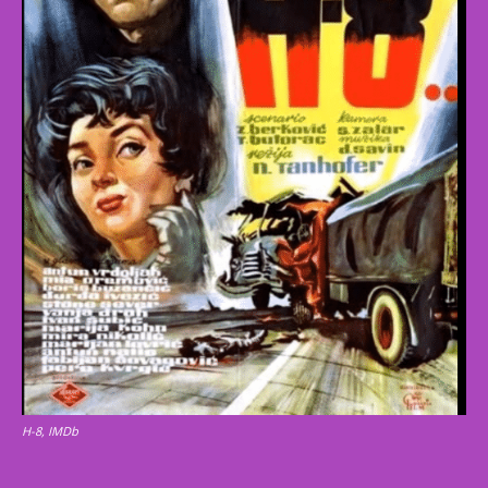
H-8, IMDb