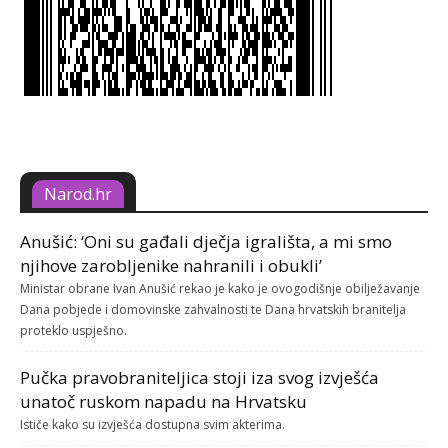
Narod.hr
Anušić: ‘Oni su gađali dječja igrališta, a mi smo
njihove zarobljenike nahranili i obukli’
Ministar obrane Ivan Anušić rekao je kako je ovogodišnje obilježavanje
Dana pobjede i domovinske zahvalnosti te Dana hrvatskih branitelja
proteklo uspješno.
Pučka pravobraniteljica stoji iza svog izvješća
unatoč ruskom napadu na Hrvatsku
Ističe kako su izvješća dostupna svim akterima.