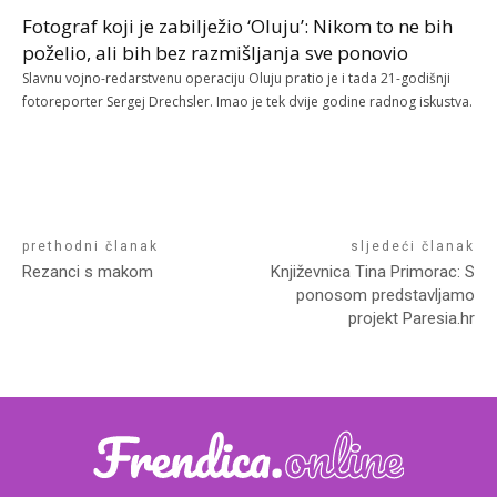
Fotograf koji je zabilježio ‘Oluju’: Nikom to ne bih
poželio, ali bih bez razmišljanja sve ponovio
Slavnu vojno-redarstvenu operaciju Oluju pratio je i tada 21-godišnji
fotoreporter Sergej Drechsler. Imao je tek dvije godine radnog iskustva.
prethodni članak
sljedeći članak
Rezanci s makom
Književnica Tina Primorac: S
ponosom predstavljamo
projekt Paresia.hr