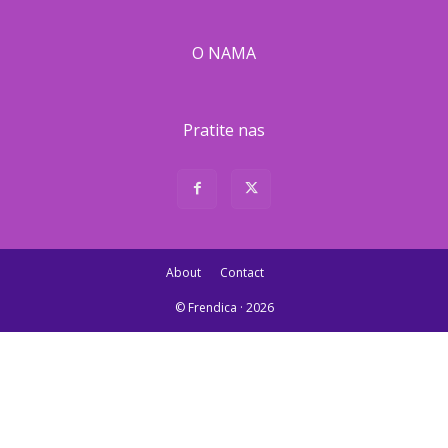
O NAMA
Pratite nas
About
Contact
© Frendica · 2026