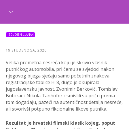
IZDVOJEN ČLANAK
19 STUDENOGA, 2020
Velika prometna nesreća koju je skrivio vlasnik
putničkog automobila, pri čemu se svjedoci nakon
njegovog bijega sjećaju samo početnih znakova
registracijske tablice H-8, dugo je okupirala
jugoslavensku javnost. Zvonimir Berković, Tomislav
Butorac i Nikola Tanhofer osmislili su priču prema
tom događaju, pazeći na autentičnost detalja nesreće,
ali stvorivši potpuno fikcionalne likove putnika.
Rezultat je hrvatski filmski klasik kojeg, poput