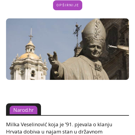
OPŠIRNIJE
Narod.hr
Milka Veselinović koja je ’91. pjevala o klanju
Hrvata dobiva u najam stan u državnom