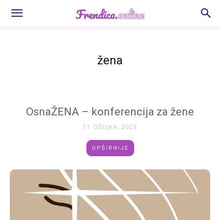
žena
OsnaŽENA – konferencija za žene
11 OŽUJKA, 2023
OPŠIRNIJE