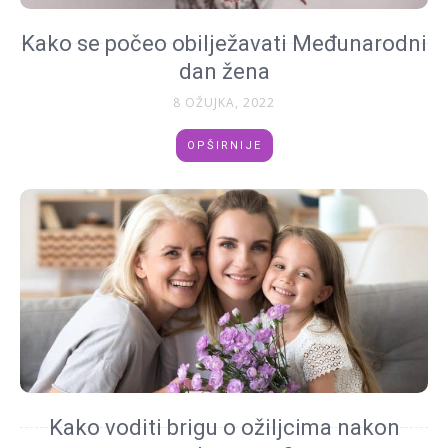
Kako se počeo obilježavati Međunarodni
dan žena
8 OŽUJKA, 2022
OPŠIRNIJE
Kako voditi brigu o ožiljcima nakon