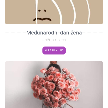
Međunarodni dan žena
8 OŽUJKA, 2023
OPŠIRNIJE