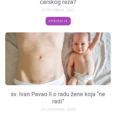
carskog reza?
21 PROSINCA, 2021
OPŠIRNIJE
sv. Ivan Pavao II o radu žene koja “ne
radi”
23 LISTOPADA, 2020