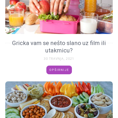
Gricka vam se nešto slano uz film ili
utakmicu?
30 TRAVNJA, 2021
OPŠIRNIJE