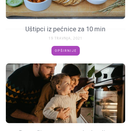
Uštipci iz pećnice za 10 min
19 TRAVNJA, 2021
OPŠIRNIJE