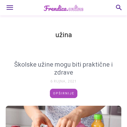
užina
Školske užine mogu biti praktične i
zdrave
6 RUJNA, 2021
OPŠIRNIJE