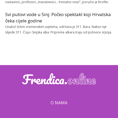
nastavnici, profesori, znanstvenici... trenutno nisu!", poručio je Kroflin.
Svi putovi vode u Sinj: Počeo spektakl koji Hrvatska
čeka cijele godine
Unatoč lošim vremenskim uvjetima, održana je 311. Bara. Nakon nje
slijede 311. Čoja i Sinjska alka. Pripreme alkara traju od polovice srpnja.
O NAMA