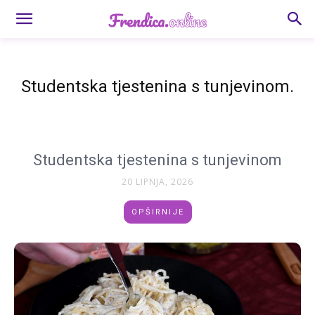
Studentska tjestenina s tunjevinom.
Studentska tjestenina s tunjevinom
20 LIPNJA, 2026
OPŠIRNIJE