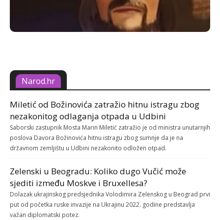
Narod.hr
Miletić od Božinovića zatražio hitnu istragu zbog
nezakonitog odlaganja otpada u Udbini
Saborski zastupnik Mosta Marin Miletić zatražio je od ministra unutarnjih
poslova Davora Božinovića hitnu istragu zbog sumnje da je na
državnom zemljištu u Udbini nezakonito odložen otpad.
Zelenski u Beogradu: Koliko dugo Vučić može
sjediti između Moskve i Bruxellesa?
Dolazak ukrajinskog predsjednika Volodimira Zelenskog u Beograd prvi
put od početka ruske invazije na Ukrajinu 2022. godine predstavlja
važan diplomatski potez.