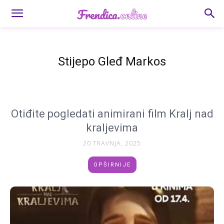
Stijepo Gleđ Markos
Otiđite pogledati animirani film Kralj nad
kraljevima
20 TRAVNJA, 2025
OPŠIRNIJE