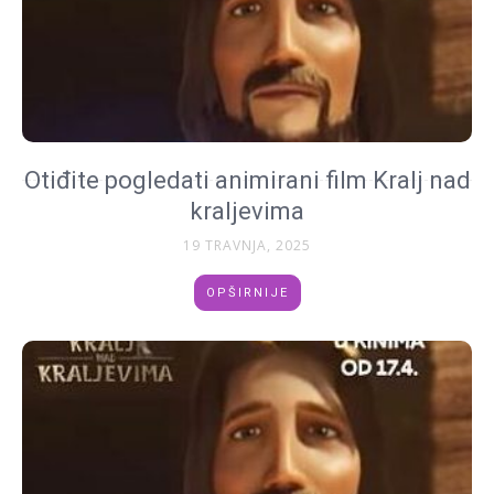
Otiđite pogledati animirani film Kralj nad
kraljevima
19 TRAVNJA, 2025
OPŠIRNIJE