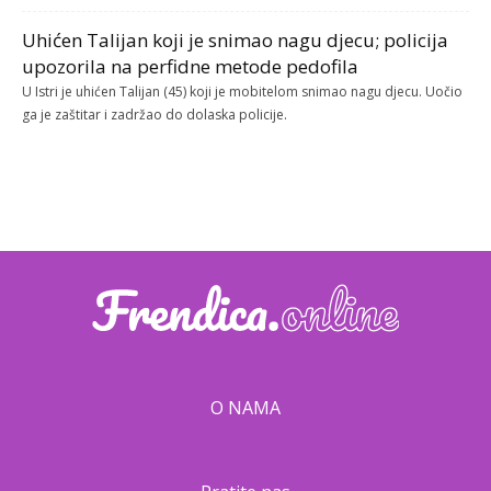
Uhićen Talijan koji je snimao nagu djecu; policija
upozorila na perfidne metode pedofila
U Istri je uhićen Talijan (45) koji je mobitelom snimao nagu djecu. Uočio
ga je zaštitar i zadržao do dolaska policije.
O NAMA