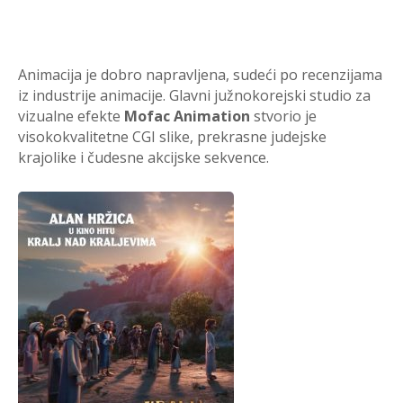
Animacija je dobro napravljena, sudeći po recenzijama
iz industrije animacije. Glavni južnokorejski studio za
vizualne efekte
Mofac Animation
stvorio je
visokokvalitetne CGI slike, prekrasne judejske
krajolike i čudesne akcijske sekvence.