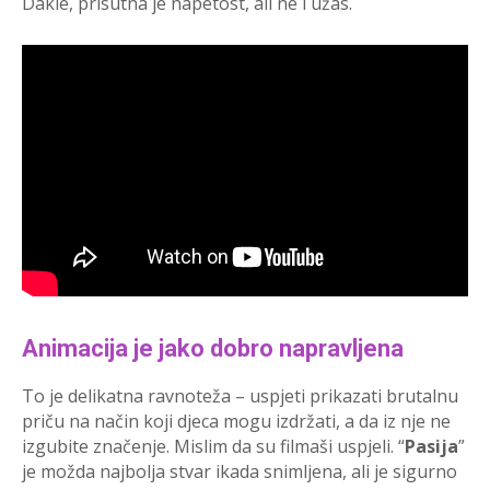
Dakle, prisutna je napetost, ali ne i užas.
Animacija je jako dobro napravljena
To je delikatna ravnoteža – uspjeti prikazati brutalnu
priču na način koji djeca mogu izdržati, a da iz nje ne
izgubite značenje. Mislim da su filmaši uspjeli. “
Pasija
”
je možda najbolja stvar ikada snimljena, ali je sigurno