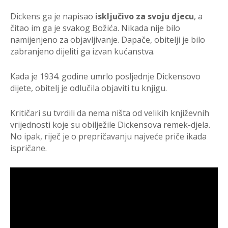
Dickens ga je napisao
isključivo za svoju djecu
, a
čitao im ga je svakog Božića. Nikada nije bilo
namijenjeno za objavljivanje. Dapače, obitelji je bilo
zabranjeno dijeliti ga izvan kućanstva.
Kada je 1934. godine umrlo posljednje Dickensovo
dijete, obitelj je odlučila objaviti tu knjigu.
Kritičari su tvrdili da nema ništa od velikih književnih
vrijednosti koje su obilježile Dickensova remek-djela.
No ipak, riječ je o prepričavanju najveće priče ikada
ispričane.