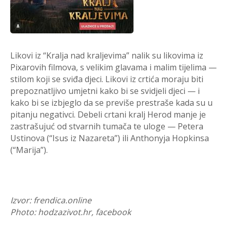
Likovi iz “Kralja nad kraljevima” nalik su likovima iz
Pixarovih filmova, s velikim glavama i malim tijelima —
stilom koji se sviđa djeci. Likovi iz crtića moraju biti
prepoznatljivo umjetni kako bi se svidjeli djeci — i
kako bi se izbjeglo da se previše prestraše kada su u
pitanju negativci. Debeli crtani kralj Herod manje je
zastrašujuć od stvarnih tumača te uloge — Petera
Ustinova (“Isus iz Nazareta”) ili Anthonyja Hopkinsa
(“Marija”).
Izvor: frendica.online
Photo: hodzazivot.hr, facebook