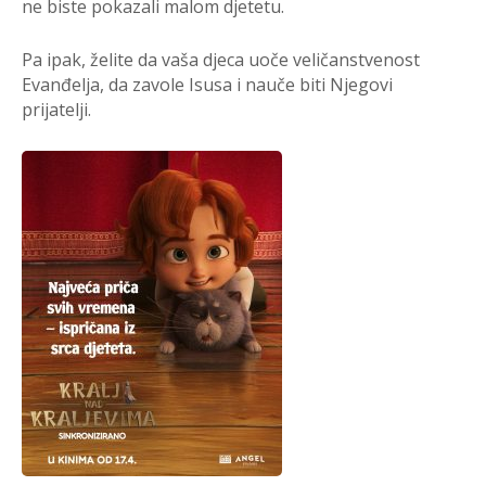
ne biste pokazali malom djetetu.
Pa ipak, želite da vaša djeca uoče veličanstvenost
Evanđelja, da zavole Isusa i nauče biti Njegovi
prijatelji.