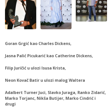
Goran Grgić kao Charles Dickens,
Jasna Palić Picukarić kao Catherine Dickens,
Filip Juričić u ulozi Isusa Krista,
Neon Kovač Batir u ulozi malog Waltera
Adalbert Turner Juci, Slavko Juraga, Ranko Zidarić,
Marko Torjanc, Nikša Butijer, Marko Cindrić i
drugi