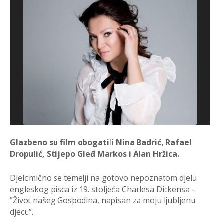
Glazbeno su film obogatili Nina Badrić, Rafael
Dropulić, Stijepo Gleđ Markos i Alan Hržica.
Djelomično se temelji na gotovo nepoznatom djelu
engleskog pisca iz 19. stoljeća Charlesa Dickensa –
”Život našeg Gospodina, napisan za moju ljubljenu
djecu”.