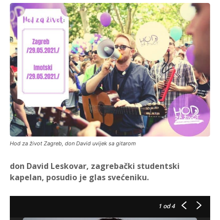
Hod za život Zagreb, don David uvijek sa gitarom
don David Leskovar, zagrebački studentski
kapelan, posudio je glas svećeniku.
1
od 4