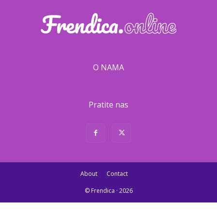
O NAMA
Pratite nas
About
Contact
© Frendica · 2026