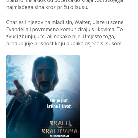
transformira dok od početka do kraja vodi svojega
najmlađega sina kroz priču o Isusu.
Charles i njegov najmlađi sin, Walter, ulaze u scene
Evanđelja i povremeno komuniciraju s likovima. To
zvuči zbunjujuće, ali nekako nije. Umjesto toga,
produbljuje prisnost koju publika osjeća s Isusom.