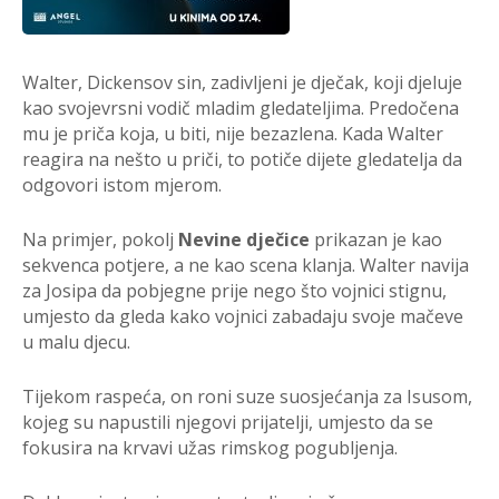
Walter, Dickensov sin, zadivljeni je dječak, koji djeluje
kao svojevrsni vodič mladim gledateljima. Predočena
mu je priča koja, u biti, nije bezazlena. Kada Walter
reagira na nešto u priči, to potiče dijete gledatelja da
odgovori istom mjerom.
Na primjer, pokolj
Nevine dječice
prikazan je kao
sekvenca potjere, a ne kao scena klanja. Walter navija
za Josipa da pobjegne prije nego što vojnici stignu,
umjesto da gleda kako vojnici zabadaju svoje mačeve
u malu djecu.
Tijekom raspeća, on roni suze suosjećanja za Isusom,
kojeg su napustili njegovi prijatelji, umjesto da se
fokusira na krvavi užas rimskog pogubljenja.