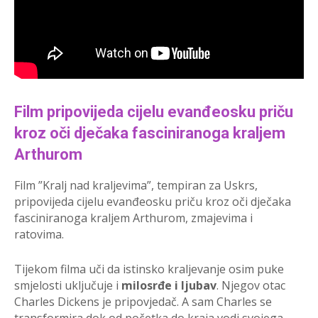
Film pripovijeda cijelu evanđeosku priču
kroz oči dječaka fasciniranoga kraljem
Arthurom
Film ”Kralj nad kraljevima”, tempiran za Uskrs,
pripovijeda cijelu evanđeosku priču kroz oči dječaka
fasciniranoga kraljem Arthurom, zmajevima i
ratovima.
Tijekom filma uči da istinsko kraljevanje osim puke
smjelosti uključuje i
milosrđe i ljubav
. Njegov otac
Charles Dickens je pripovjedač. A sam Charles se