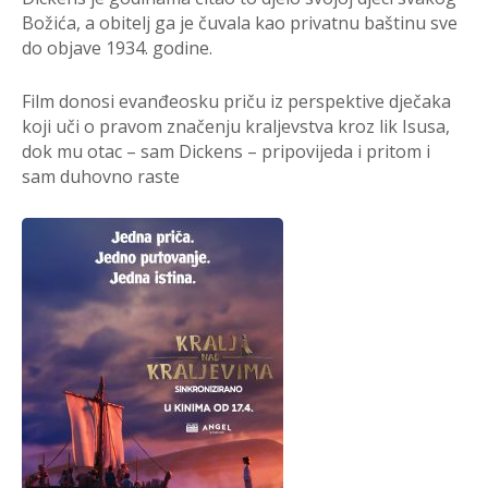
Božića, a obitelj ga je čuvala kao privatnu baštinu sve
do objave 1934. godine.
Film donosi evanđeosku priču iz perspektive dječaka
koji uči o pravom značenju kraljevstva kroz lik Isusa,
dok mu otac – sam Dickens – pripovijeda i pritom i
sam duhovno raste