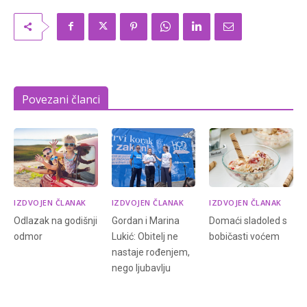
Povezani članci
IZDVOJEN ČLANAK
IZDVOJEN ČLANAK
IZDVOJEN ČLANAK
Odlazak na godišnji
Gordan i Marina
Domaći sladoled s
odmor
Lukić: Obitelj ne
bobičasti voćem
nastaje rođenjem,
nego ljubavlju