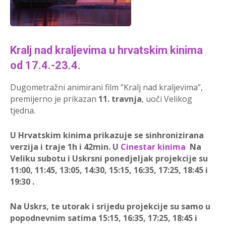
Kralj nad kraljevima u hrvatskim kinima
od 17.4.-23.4.
Dugometražni animirani film ”Kralj nad kraljevima”,
premijerno je prikazan
11. travnja
, uoči Velikog
tjedna.
U Hrvatskim kinima prikazuje se sinhronizirana
verzija i traje 1h i 42min. U
Cinestar kinima
Na
Veliku subotu i Uskrsni ponedjeljak projekcije su
11:00, 11:45, 13:05, 14:30, 15:15, 16:35, 17:25, 18:45 i
19:30 .
Na Uskrs, te utorak i srijedu projekcije su samo u
popodnevnim satima 15:15, 16:35, 17:25, 18:45 i