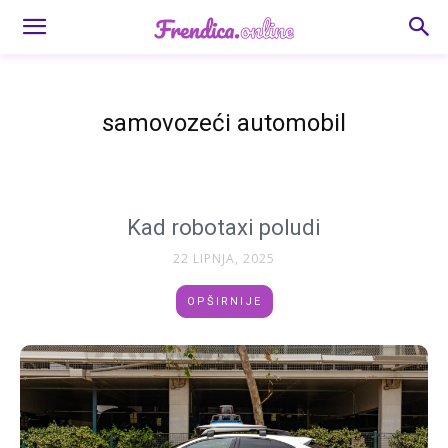
samovozeći automobil
Kad robotaxi poludi
22 LIPNJA, 2025
OPŠIRNIJE