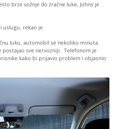
to brze vožnje do zračne luke, Johns je
i uslugu, rekao je.
ačnu luku, automobil se nekoliko minuta
je postajao sve nervozniji. Telefonom je
isnike kako bi prijavio problem i objasnio