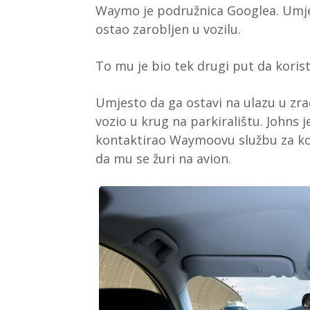
Waymo je podružnica Googlea. Umjes
ostao zarobljen u vozilu.
To mu je bio tek drugi put da korist
Umjesto da ga ostavi na ulazu u zr
vozio u krug na parkiralištu. Johns 
kontaktirao Waymoovu službu za kor
da mu se žuri na avion.