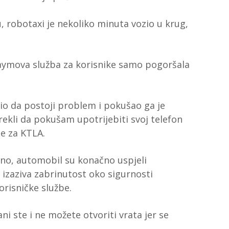
 robotaxi je nekoliko minuta vozio u krug,
Waymova služba za korisnike samo pogoršala
tio da postoji problem i pokušao ga je
 rekli da pokušam upotrijebiti svoj telefon
je za KTLA.
no, automobil su konačno uspjeli
o izaziva zabrinutost oko sigurnosti
risničke službe.
ni ste i ne možete otvoriti vrata jer se