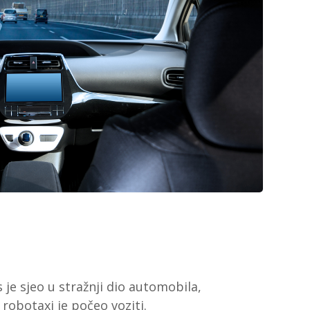
je sjeo u stražnji dio automobila,
obotaxi je počeo voziti.