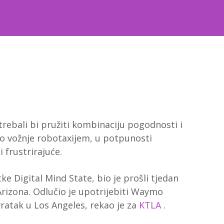
trebali bi pružiti kombinaciju pogodnosti i
stvo vožnje robotaxijem, u potpunosti
 frustrirajuće.
ke Digital Mind State, bio je prošli tjedan
rizona. Odlučio je upotrijebiti Waymo
ratak u Los Angeles, rekao je za
KTLA
.