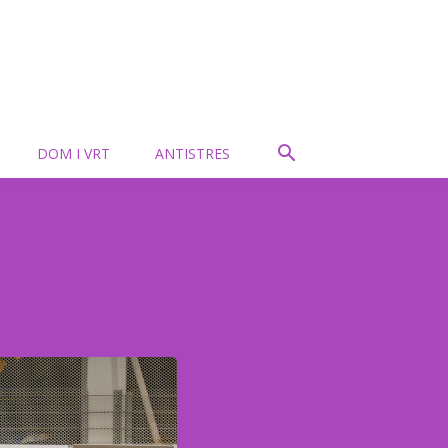
DOM I VRT
ANTISTRES