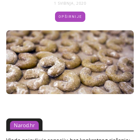
1 SVIBNJA, 2020
OPŠIRNIJE
Narod.hr