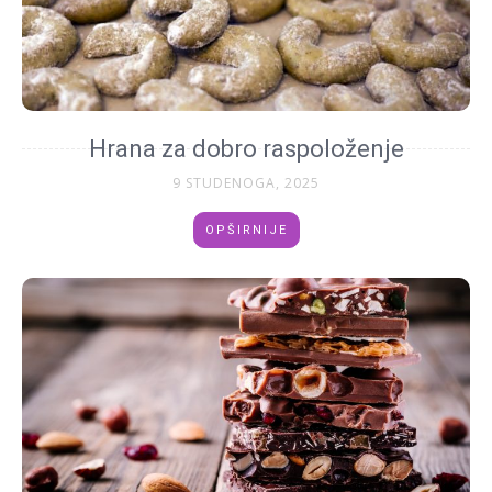
Hrana za dobro raspoloženje
9 STUDENOGA, 2025
OPŠIRNIJE