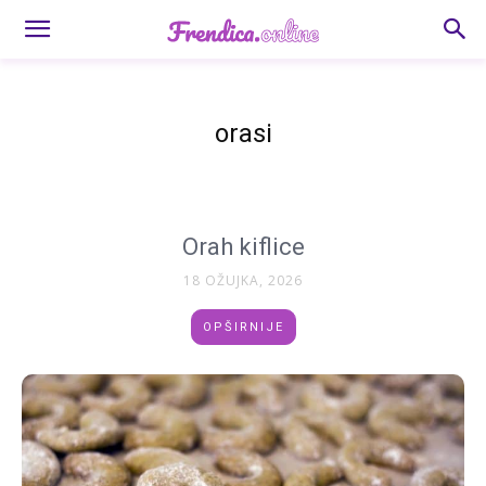
orasi
Orah kiflice
18 OŽUJKA, 2026
OPŠIRNIJE