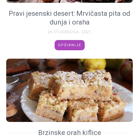
Pravi jesenski desert: Mrvičasta pita od
dunja i oraha
26 STUDENOGA, 2021
OPŠIRNIJE
Brzinske orah kiflice