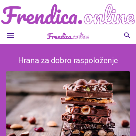
Frendica.online
Hrana za dobro raspoloženje