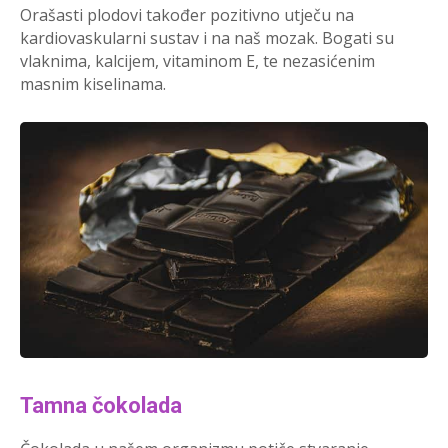
Orašasti plodovi također pozitivno utječu na
kardiovaskularni sustav i na naš mozak. Bogati su
vlaknima, kalcijem, vitaminom E, te nezasićenim
masnim kiselinama.
Tamna čokolada