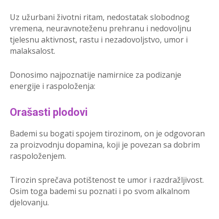
Uz užurbani životni ritam, nedostatak slobodnog
vremena, neuravnoteženu prehranu i nedovoljnu
tjelesnu aktivnost, rastu i nezadovoljstvo, umor i
malaksalost.
Donosimo najpoznatije namirnice za podizanje
energije i raspoloženja:
Orašasti plodovi
Bademi su bogati spojem tirozinom, on je odgovoran
za proizvodnju dopamina, koji je povezan sa dobrim
raspoloženjem.
Tirozin sprečava potištenost te umor i razdražljivost.
Osim toga bademi su poznati i po svom alkalnom
djelovanju.