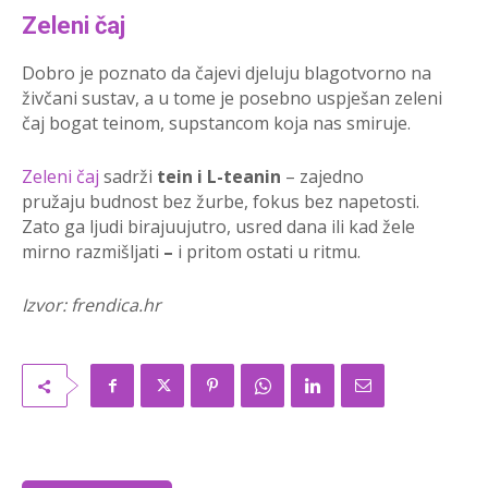
Zeleni čaj
Dobro je poznato da čajevi djeluju blagotvorno na
živčani sustav, a u tome je posebno uspješan zeleni
čaj bogat teinom, supstancom koja nas smiruje.
Zeleni čaj
sadrži
tein i L-teanin
– zajedno
pružaju budnost bez žurbe, fokus bez napetosti.
Zato ga ljudi birajuujutro, usred dana ili kad žele
mirno razmišljati
–
i pritom ostati u ritmu.
Izvor: frendica.hr