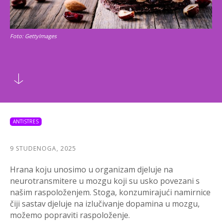
Foto: GettyImages
ANTISTRES
9 STUDENOGA, 2025
Hrana koju unosimo u organizam djeluje na
neurotransmitere u mozgu koji su usko povezani s
našim raspoloženjem. Stoga, konzumirajući namirnice
čiji sastav djeluje na izlučivanje dopamina u mozgu,
možemo popraviti raspoloženje.