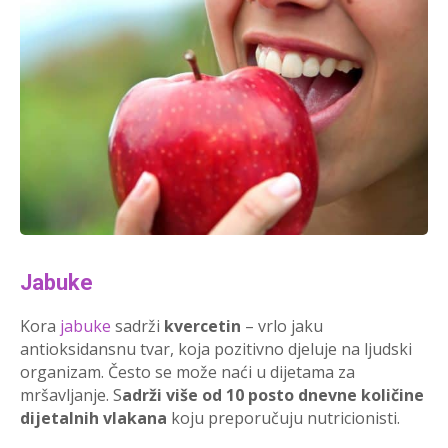
Jabuke
Kora
jabuke
sadrži
kvercetin
– vrlo jaku
antioksidansnu tvar, koja pozitivno djeluje na ljudski
organizam. Često se može naći u dijetama za
mršavljanje. S
adrži više od 10 posto dnevne količine
dijetalnih vlakana
koju preporučuju nutricionisti.