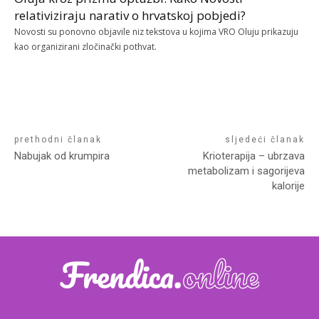
relativiziraju narativ o hrvatskoj pobjedi?
Novosti su ponovno objavile niz tekstova u kojima VRO Oluju prikazuju
kao organizirani zločinački pothvat.
prethodni članak
sljedeći članak
Nabujak od krumpira
Krioterapija – ubrzava
metabolizam i sagorijeva
kalorije