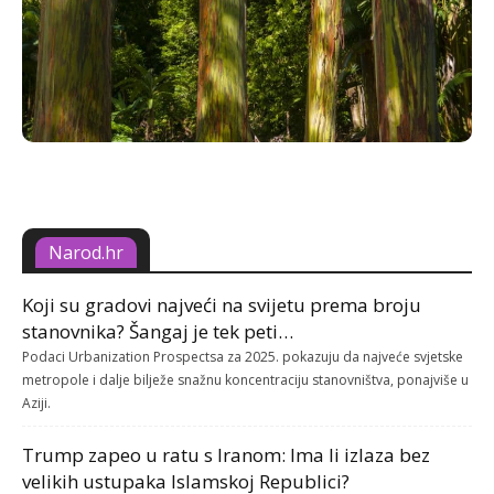
Narod.hr
Koji su gradovi najveći na svijetu prema broju
stanovnika? Šangaj je tek peti…
Podaci Urbanization Prospectsa za 2025. pokazuju da najveće svjetske
metropole i dalje bilježe snažnu koncentraciju stanovništva, ponajviše u
Aziji.
Trump zapeo u ratu s Iranom: Ima li izlaza bez
velikih ustupaka Islamskoj Republici?