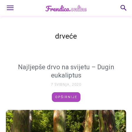
drveće
Najljepše drvo na svijetu – Dugin
eukaliptus
7 SVIBNJA, 2020
OPŠIRNIJE