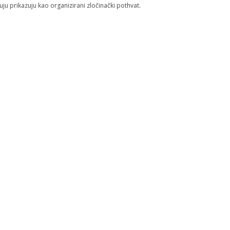
uju prikazuju kao organizirani zločinački pothvat.