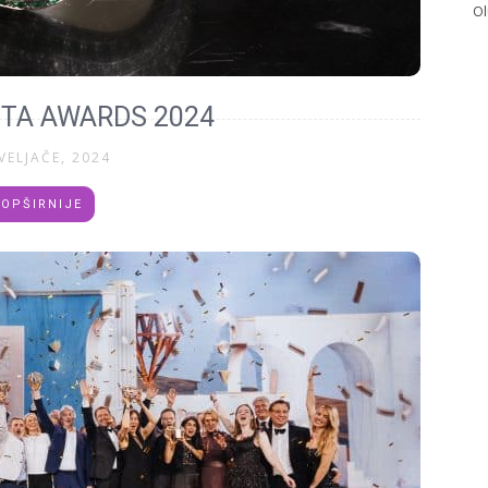
Ol
TA AWARDS 2024
VELJAČE, 2024
OPŠIRNIJE