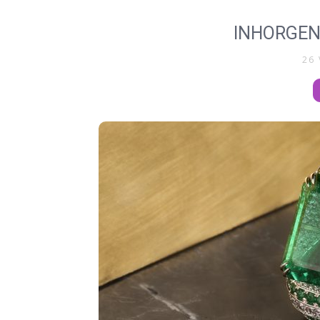
INHORGEN
26 