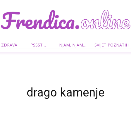
 ZDRAVA
PSSST…
NJAM, NJAM…
SVIJET POZNATIH
Frendica.online
drago kamenje