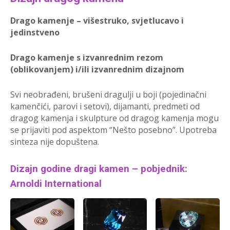
Drago kamenje – višestruko, svjetlucavo i
jedinstveno
Drago kamenje s izvanrednim rezom
(oblikovanjem) i/ili izvanrednim dizajnom
Svi neobrađeni, brušeni dragulji u boji (pojedinačni
kamenčići, parovi i setovi), dijamanti, predmeti od
dragog kamenja i skulpture od dragog kamenja mogu
se prijaviti pod aspektom “Nešto posebno”. Upotreba
sinteza nije dopuštena.
Dizajn godine dragi kamen – pobjednik:
Arnoldi International