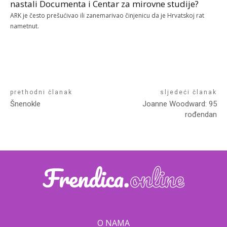
nastali Documenta i Centar za mirovne studije?
ARK je često prešućivao ili zanemarivao činjenicu da je Hrvatskoj rat
nametnut.
prethodni članak
sljedeći članak
Šnenokle
Joanne Woodward: 95
rođendan
O NAMA