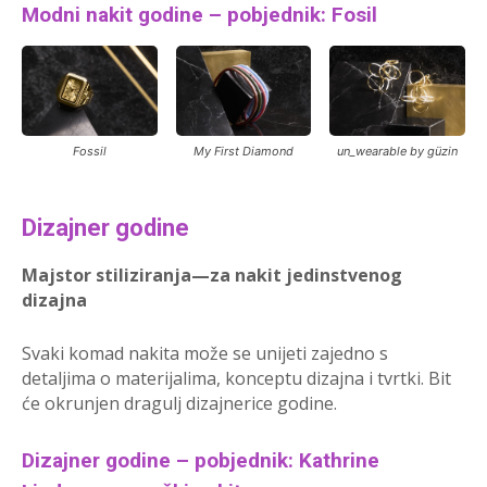
Modni nakit godine – pobjednik: Fosil
Fossil
My First Diamond
un_wearable by güzin
Dizajner godine
Majstor stiliziranja—za nakit jedinstvenog
dizajna
Svaki komad nakita može se unijeti zajedno s
detaljima o materijalima, konceptu dizajna i tvrtki. Bit
će okrunjen dragulj dizajnerice godine.
Dizajner godine – pobjednik: Kathrine