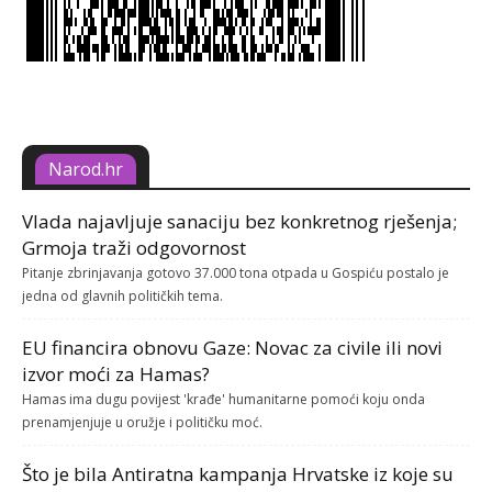
Narod.hr
Vlada najavljuje sanaciju bez konkretnog rješenja;
Grmoja traži odgovornost
Pitanje zbrinjavanja gotovo 37.000 tona otpada u Gospiću postalo je
jedna od glavnih političkih tema.
EU financira obnovu Gaze: Novac za civile ili novi
izvor moći za Hamas?
Hamas ima dugu povijest 'krađe' humanitarne pomoći koju onda
prenamjenjuje u oružje i političku moć.
Što je bila Antiratna kampanja Hrvatske iz koje su