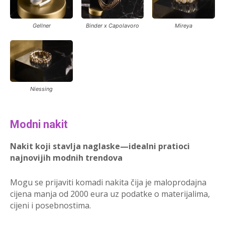
Gellner
Binder x Capolavoro
Mireya
Niessing
Modni nakit
Nakit koji stavlja naglaske—idealni pratioci
najnovijih modnih trendova
Mogu se prijaviti komadi nakita čija je maloprodajna
cijena manja od 2000 eura uz podatke o materijalima,
cijeni i posebnostima.