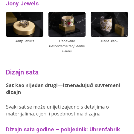
Jony Jewels
Jony Jewels
Liebevolle
Marie Jianu
Besonderheiten/Leonie
Bareis
Dizajn sata
Sat kao nijedan drugi—iznenađujući suvremeni
dizajn
Svaki sat se može unijeti zajedno s detaljima o
materijalima, cijeni i posebnostima dizajna.
Dizajn sata godine – pobjednik: Uhrenfabrik