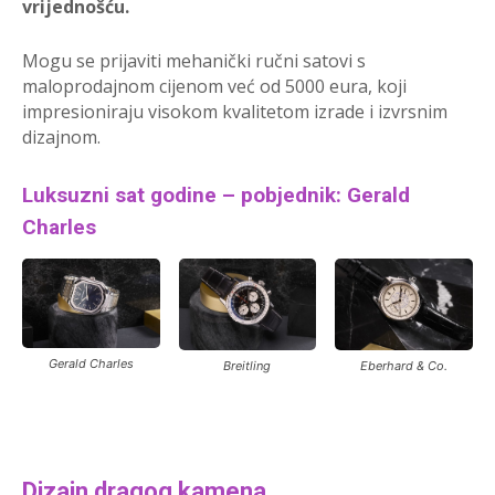
vrijednošću.
Mogu se prijaviti mehanički ručni satovi s
maloprodajnom cijenom već od 5000 eura, koji
impresioniraju visokom kvalitetom izrade i izvrsnim
dizajnom.
Luksuzni sat godine – pobjednik: Gerald
Charles
Gerald Charles
Breitling
Eberhard & Co.
Dizajn dragog kamena