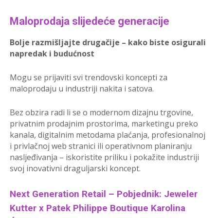
Maloprodaja slijedeće generacije
Bolje razmišljajte drugačije – kako biste osigurali
napredak i budućnost
Mogu se prijaviti svi trendovski koncepti za
maloprodaju u industriji nakita i satova.
Bez obzira radi li se o modernom dizajnu trgovine,
privatnim prodajnim prostorima, marketingu preko
kanala, digitalnim metodama plaćanja, profesionalnoj
i privlačnoj web stranici ili operativnom planiranju
nasljeđivanja – iskoristite priliku i pokažite industriji
svoj inovativni draguljarski koncept.
Next Generation Retail – Pobjednik: Jeweler
Kutter x Patek Philippe Boutique Karolina