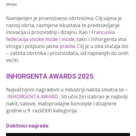
Mireya
Namijenjen je prvenstveno obrtnicima. Cilj sajma je
razvoj obrta, razmjena iskustava te predstavljanje
inovacija u proizvodnji i dizajnu. Kao i
Francuska
federacija visoke mode i mode
, tako i Inhorgenta ima
stroga i potpuno jasna
pravila
. Cilj je u oba slučaja isti
– zaštita obrtnika i proizvođača, od najmanjih do onih
većih.
INHORGENTA AWARDS 2025
Najvažnijom nagradom u industriji nakita smatra se –
INHORGENTA AWARD
. Stručni žiri izabrao je najbolji
nakit, satove, maloprodajne koncepte i dizajnere
godine u 9 različitih kategorija.
Dobitnici nagrada: