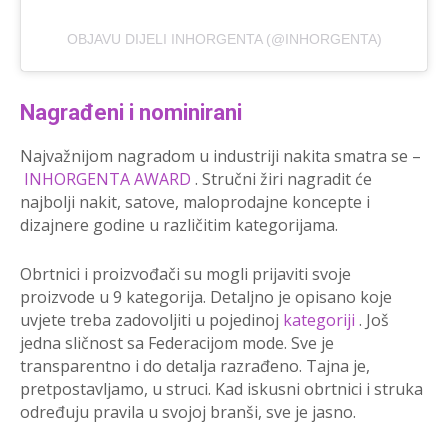
OBJAVU DIJELI INHORGENTA (@INHORGENTA)
Nagrađeni i nominirani
Najvažnijom nagradom u industriji nakita smatra se –
INHORGENTA AWARD
. Stručni žiri nagradit će
najbolji nakit, satove, maloprodajne koncepte i
dizajnere godine u različitim kategorijama.
Obrtnici i proizvođači su mogli prijaviti svoje
proizvode u 9 kategorija. Detaljno je opisano koje
uvjete treba zadovoljiti u pojedinoj
kategoriji
. Još
jedna sličnost sa Federacijom mode. Sve je
transparentno i do detalja razrađeno. Tajna je,
pretpostavljamo, u struci. Kad iskusni obrtnici i struka
određuju pravila u svojoj branši, sve je jasno.