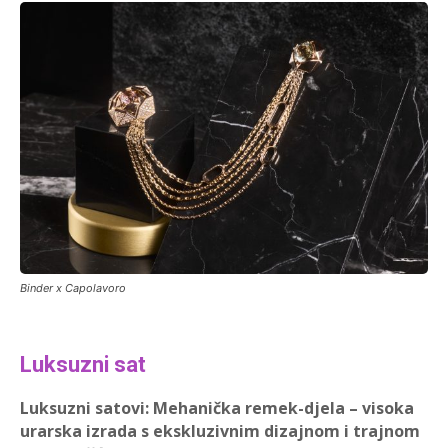
Binder x Capolavoro
Luksuzni sat
Luksuzni satovi: Mehanička remek-djela – visoka
urarska izrada s ekskluzivnim dizajnom i trajnom