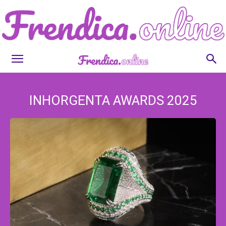
Frendica.online
INHORGENTA AWARDS 2025