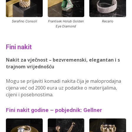
Serafino Consoli
Frantisek Holub Golden
Recarlo
Eye Diamond
Fini nakit
Nakit za vječnost – bezvremenski, elegantan i s
trajnom vrijednošću
Mogu se prijaviti komadi nakita čija je maloprodajna
cijena već od 2000 eura uz podatke o materijalima,
cijeni i posebnostima.
Fini nakit godine – pobjednik: Gellner