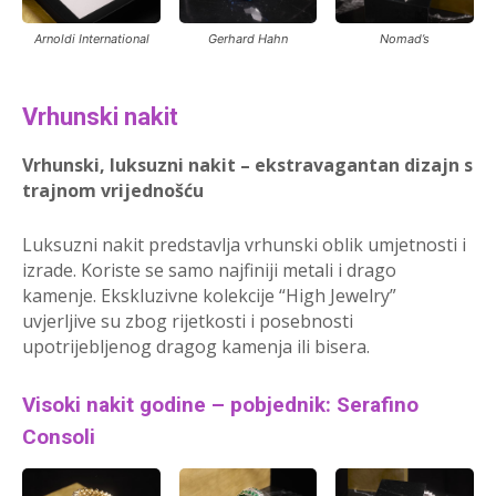
Arnoldi International
Gerhard Hahn
Nomad’s
Vrhunski nakit
Vrhunski, luksuzni nakit – ekstravagantan dizajn s
trajnom vrijednošću
Luksuzni nakit predstavlja vrhunski oblik umjetnosti i
izrade. Koriste se samo najfiniji metali i drago
kamenje. Ekskluzivne kolekcije “High Jewelry”
uvjerljive su zbog rijetkosti i posebnosti
upotrijebljenog dragog kamenja ili bisera.
Visoki nakit godine – pobjednik: Serafino
Consoli