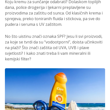
Koju kremu za sunčanje odabrati? Dolaskom toplijih
dana, police drogerija i ljekarni preplavljene su
proizvodima za zaštitu od sunca. Od klasičnih krema i
sprejeva, preko toniranih fluida i stickova, pa sve do
pudera i seruma s UV zaštitom.
No što uistinu znači oznaka SPF? Jesu li svi proizvodi,
za koje se tvrdi da su “vodootporni”, doista učinkoviti
na plaži? Što znači zaštita od UVA, UVB i plave
svjetlosti? I kako znati treba li vam mineralni ili
kemijski filter?