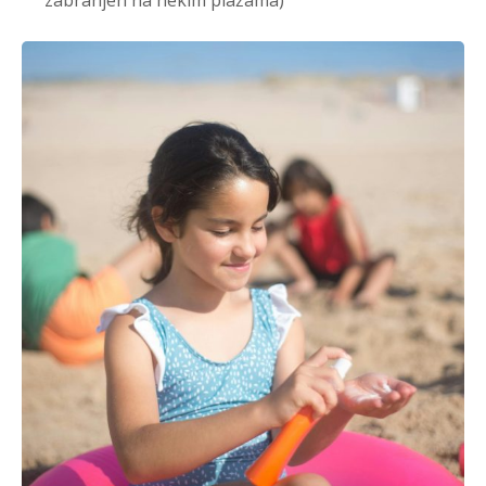
zabranjen na nekim plažama)