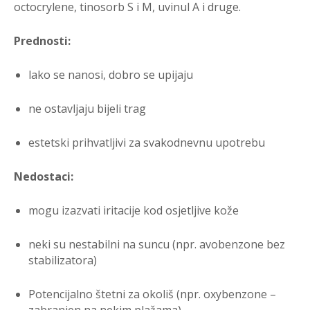
octocrylene, tinosorb S i M, uvinul A i druge.
Prednosti:
lako se nanosi, dobro se upijaju
ne ostavljaju bijeli trag
estetski prihvatljivi za svakodnevnu upotrebu
Nedostaci:
mogu izazvati iritacije kod osjetljive kože
neki su nestabilni na suncu (npr. avobenzone bez
stabilizatora)
Potencijalno štetni za okoliš (npr. oxybenzone –