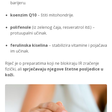
barijeru.
koenzim Q10
– štiti mitohondrije.
polifenole
(iz zelenog čaja, resveratrol itd.) –
protuupalni učinak.
ferulinska kiselina
– stabilizira vitamine i pojačava
im učinak.
Riječ je o preparatima koji ne blokiraju IR zračenje
fizički, ali
sprječavaju njegove štetne posljedice u
koži.