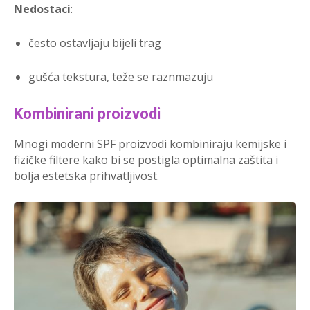
Nedostaci
:
često ostavljaju bijeli trag
gušća tekstura, teže se raznmazuju
Kombinirani proizvodi
Mnogi moderni SPF proizvodi kombiniraju kemijske i
fizičke filtere kako bi se postigla optimalna zaštita i
bolja estetska prihvatljivost.