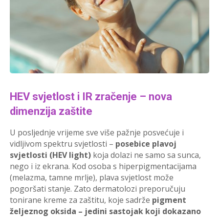
HEV svjetlost i IR zračenje – nova
dimenzija zaštite
U posljednje vrijeme sve više pažnje posvećuje i
vidljivom spektru svjetlosti –
posebice plavoj
svjetlosti (HEV light)
koja dolazi ne samo sa sunca,
nego i iz ekrana. Kod osoba s hiperpigmentacijama
(melazma, tamne mrlje), plava svjetlost može
pogoršati stanje. Zato dermatolozi preporučuju
tonirane kreme za zaštitu, koje sadrže
pigment
željeznog oksida – jedini sastojak koji dokazano