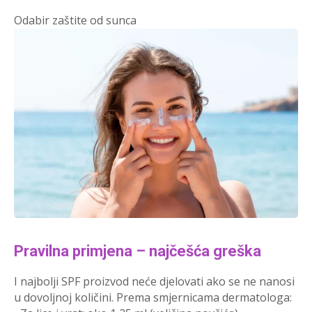
Odabir zaštite od sunca
Pravilna primjena – najčešća greška
I najbolji SPF proizvod neće djelovati ako se ne nanosi
u dovoljnoj količini. Prema smjernicama dermatologa: