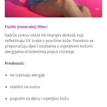
Fizički (mineralni) filteri
Sadrže cinkov oksid i/ili titanijev dioksid, koji
reflektiraju UV zrake s površine kože. Posebno se
preporučuju djeci i osobama s osjetljivom kožom,
alergijama ili bolestima poput rozaceje.
Prednosti:
ne izazivaju alergije
stabilni na suncu
pogodni za djecu i osjetljivu kožu