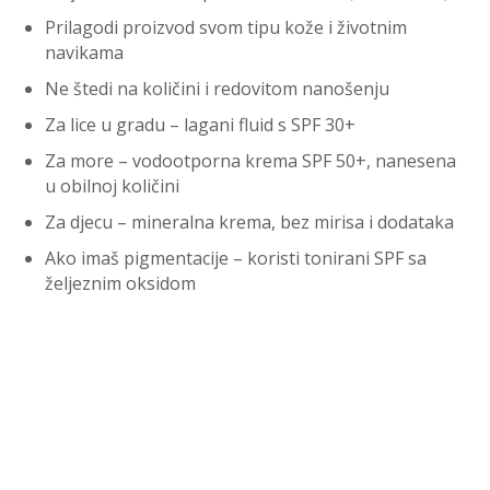
Prilagodi proizvod svom tipu kože i životnim
navikama
Ne štedi na količini i redovitom nanošenju
Za lice u gradu – lagani fluid s SPF 30+
Za more – vodootporna krema SPF 50+, nanesena
u obilnoj količini
Za djecu – mineralna krema, bez mirisa i dodataka
Ako imaš pigmentacije – koristi tonirani SPF sa
željeznim oksidom