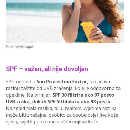
Foto: GettyImages
SPF – važan, ali nije dovoljan
SPF, odnosno
Sun Protection Factor
, označava
razinu zaštite od UVB zračenja, koje je odgovorno za
opekline. Na primjer,
SPF 30 filtrira oko 97 posto
UVB zraka, dok ih SPF 50 blokira oko 98 posto
.
Naizgled mala razlika, ali u realnim uvjetima razlika
može biti značajna, osobito za osobe osjetljive kože,
djecu, svjetlopute i one s oštećenjima kože.