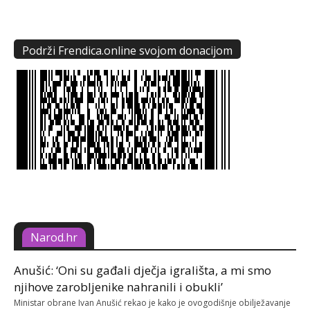
Podrži Frendica.online svojom donacijom
Narod.hr
Anušić: ‘Oni su gađali dječja igrališta, a mi smo
njihove zarobljenike nahranili i obukli’
Ministar obrane Ivan Anušić rekao je kako je ovogodišnje obilježavanje