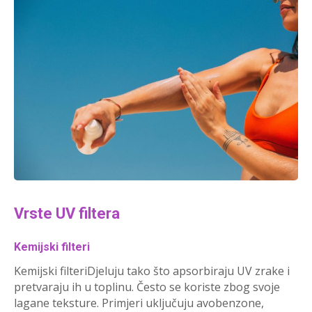
Vrste UV filtera
Kemijski filteri
Kemijski filteriDjeluju tako što apsorbiraju UV zrake i
pretvaraju ih u toplinu. Često se koriste zbog svoje
lagane teksture. Primjeri uključuju avobenzone,