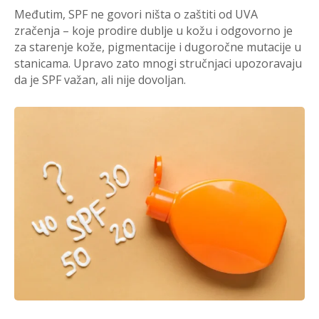
Međutim, SPF ne govori ništa o zaštiti od UVA
zračenja – koje prodire dublje u kožu i odgovorno je
za starenje kože, pigmentacije i dugoročne mutacije u
stanicama. Upravo zato mnogi stručnjaci upozoravaju
da je SPF važan, ali nije dovoljan.