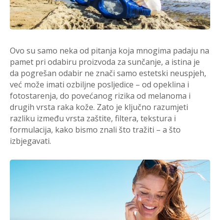
Ovo su samo neka od pitanja koja mnogima padaju na
pamet pri odabiru proizvoda za sunčanje, a istina je
da pogrešan odabir ne znači samo estetski neuspjeh,
već može imati ozbiljne posljedice – od opeklina i
fotostarenja, do povećanog rizika od melanoma i
drugih vrsta raka kože. Zato je ključno razumjeti
razliku između vrsta zaštite, filtera, tekstura i
formulacija, kako bismo znali što tražiti – a što
izbjegavati.