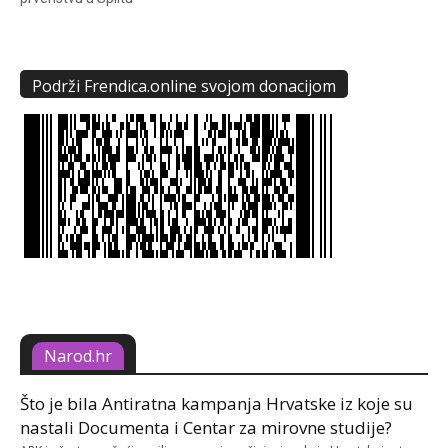
Podrži Frendica.online svojom donacijom
Narod.hr
Što je bila Antiratna kampanja Hrvatske iz koje su
nastali Documenta i Centar za mirovne studije?