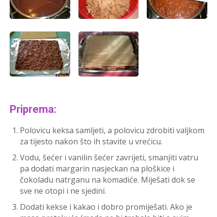
Priprema:
Polovicu keksa samljeti, a polovicu zdrobiti valjkom
za tijesto nakon što ih stavite u vrećicu.
Vodu, šećer i vanilin šećer zavrijeti, smanjiti vatru
pa dodati margarin nasjeckan na ploškice i
čokoladu natrganu na komadiće. Miješati dok se
sve ne otopi i ne sjedini.
Dodati kekse i kakao i dobro promiješati. Ako je