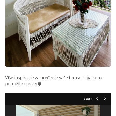
Više inspiracije za uređenje vaše terase ili balkona
potražite u galeriji.
1
od 6