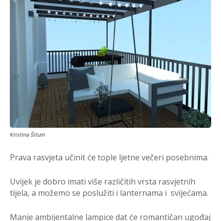
Kristina Šitum
Prava rasvjeta učinit će tople ljetne večeri posebnima.
Uvijek je dobro imati više različitih vrsta rasvjetnih
tijela, a možemo se poslužiti i lanternama i svijećama.
Manje ambijentalne lampice dat će romantičan ugođaj