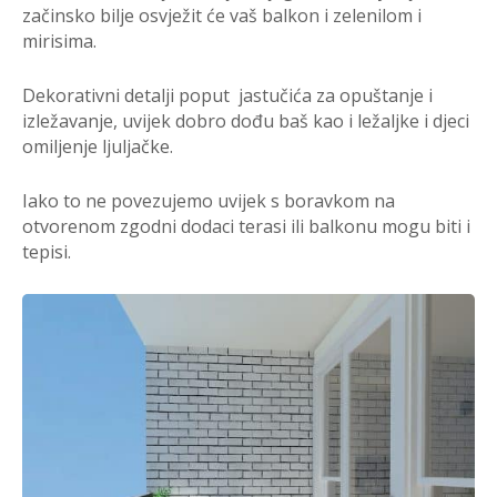
začinsko bilje osvježit će vaš balkon i zelenilom i
mirisima.
Dekorativni detalji poput jastučića za opuštanje i
izležavanje, uvijek dobro dođu baš kao i ležaljke i djeci
omiljenje ljuljačke.
Iako to ne povezujemo uvijek s boravkom na
otvorenom zgodni dodaci terasi ili balkonu mogu biti i
tepisi.