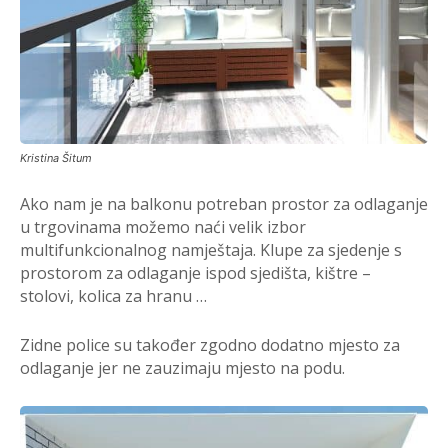
Kristina Šitum
Ako nam je na balkonu potreban prostor za odlaganje
u trgovinama možemo naći velik izbor
multifunkcionalnog namještaja. Klupe za sjedenje s
prostorom za odlaganje ispod sjedišta, kištre –
stolovi, kolica za hranu …
Zidne police su također zgodno dodatno mjesto za
odlaganje jer ne zauzimaju mjesto na podu.