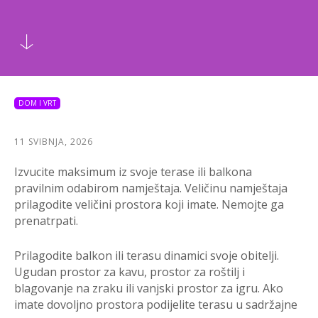
DOM I VRT
11 SVIBNJA, 2026
Izvucite maksimum iz svoje terase ili balkona
pravilnim odabirom namještaja. Veličinu namještaja
prilagodite veličini prostora koji imate. Nemojte ga
prenatrpati.
Prilagodite balkon ili terasu dinamici svoje obitelji.
Ugudan prostor za kavu, prostor za roštilj i
blagovanje na zraku ili vanjski prostor za igru. Ako
imate dovoljno prostora podijelite terasu u sadržajne