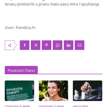
terasu pretvoriti u pravu malu oazu mira i opuštanja.
Izvor: frendica.hr
Povezani članci
IZDVOJEN ČLANAK
IZDVOJEN ČLANAK
ANTISTRES