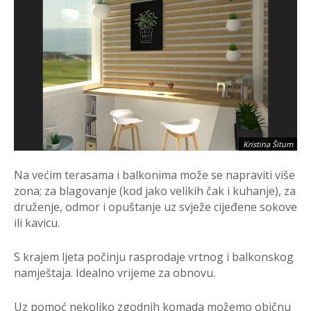
Kristina Šitum
Na većim terasama i balkonima može se napraviti više
zona; za blagovanje (kod jako velikih čak i kuhanje), za
druženje, odmor i opuštanje uz svježe cijeđene sokove
ili kavicu.
S krajem ljeta počinju rasprodaje vrtnog i balkonskog
namještaja. Idealno vrijeme za obnovu.
Uz pomoć nekoliko zgodnih komada možemo običnu