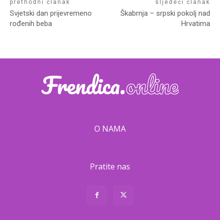
prethodni članak
sljedeći članak
Svjetski dan prijevremeno
Škabrnja – srpski pokolj nad
rođenih beba
Hrvatima
O NAMA
Pratite nas