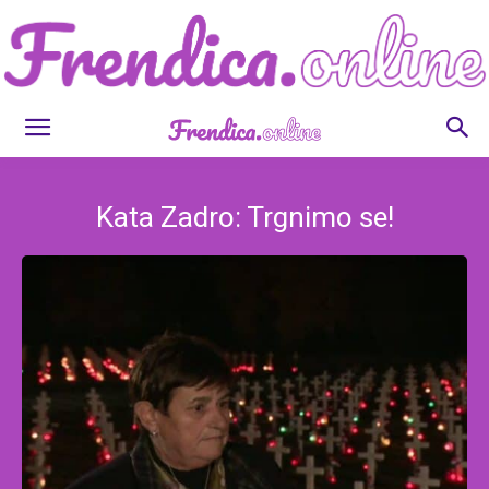
Frendica.online
Kata Zadro: Trgnimo se!