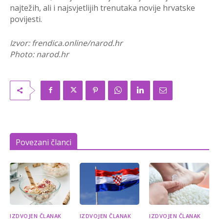
najtežih, ali i najsvjetlijih trenutaka novije hrvatske
povijesti.
Izvor: frendica.online/narod.hr
Photo: narod.hr
Povezani članci
IZDVOJEN ČLANAK
IZDVOJEN ČLANAK
IZDVOJEN ČLANAK