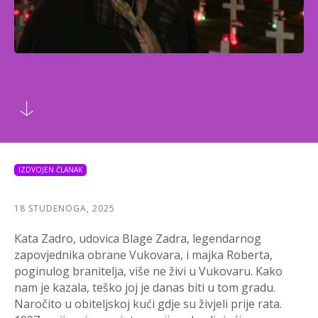
IZDVOJEN ČLANAK
18 STUDENOGA, 2025
Kata Zadro, udovica Blage Zadra, legendarnog
zapovjednika obrane Vukovara, i majka Roberta,
poginulog branitelja, više ne živi u Vukovaru. Kako
nam je kazala, teško joj je danas biti u tom gradu.
Naročito u obiteljskoj kući gdje su živjeli prije rata.