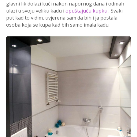
glavni lik dolazi kući nakon napornog dana i odmah
ulazi u svoju veliku kadu i
opuštajuću kupku
. Svaki
put kad to vidim, uvjerena sam da bih i ja postala
osoba koja se kupa kad bih samo imala kadu.