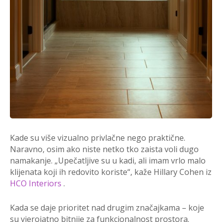
Kade su više vizualno privlačne nego praktične.
Naravno, osim ako niste netko tko zaista voli dugo
namakanje. „Upečatljive su u kadi, ali imam vrlo malo
klijenata koji ih redovito koriste“, kaže Hillary Cohen iz
HCO Interiors
.
Kada se daje prioritet nad drugim značajkama – koje
su vjerojatno bitnije za funkcionalnost prostora.