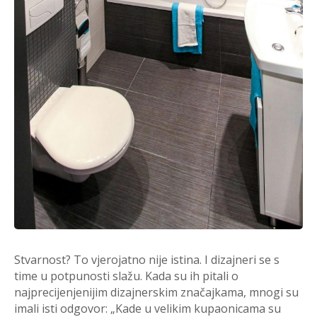
Stvarnost? To vjerojatno nije istina. I dizajneri se s
time u potpunosti slažu. Kada su ih pitali o
najprecijenjenijim dizajnerskim značajkama, mnogi su
imali isti odgovor: „Kade u velikim kupaonicama su