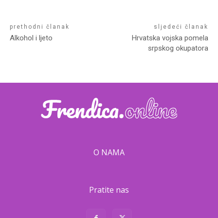
prethodni članak
sljedeći članak
Alkohol i ljeto
Hrvatska vojska pomela
srpskog okupatora
O NAMA
Pratite nas