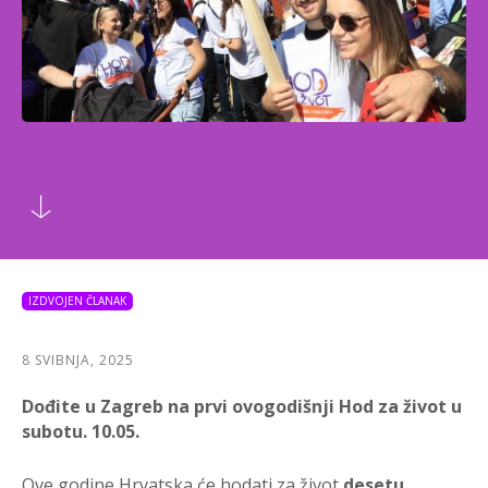
IZDVOJEN ČLANAK
8 SVIBNJA, 2025
Dođite u Zagreb na prvi ovogodišnji Hod za život u
subotu. 10.05.
Ove godine Hrvatska će hodati za život
desetu