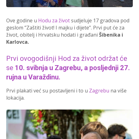
Ove godine u
Hodu za život
sudjeluje 17 gradova pod
geslom ”Zaštiti život! I majku i dijete”. Prvi put će za
život, obitelj i Hrvatsku hodati i građani
Šibenika i
Karlovca.
Prvi ovogodišnji
Hod za život
održat će
se
10. svibnja u Zagrebu, a posljednji 27.
rujna u Varaždinu.
Prvi plakati već su postavljeni i to u
Zagrebu
na više
lokacija.