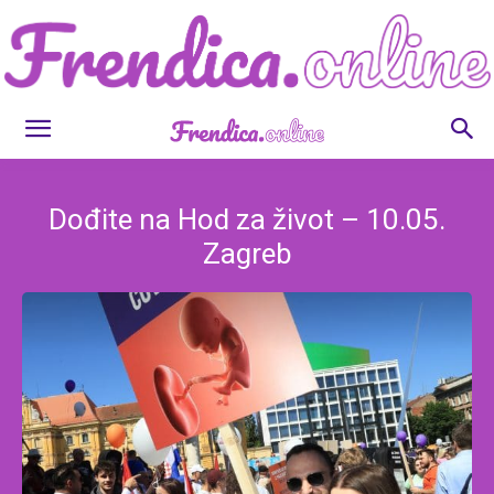
Frendica.online
Dođite na Hod za život – 10.05.
Zagreb