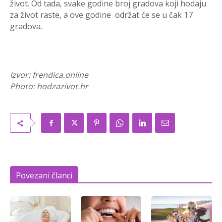
život. Od tada, svake godine broj gradova koji hodaju
za život raste, a ove godine održat će se u čak 17
gradova.
Izvor: frendica.online
Photo: hodzazivot.hr
Povezani članci