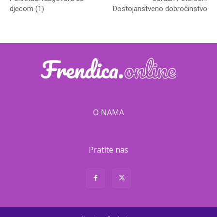
djecom (1)
Dostojanstveno dobročinstvo
O NAMA
Pratite nas