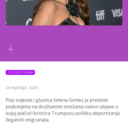
IZDVOJEN ČLANAK
29 SIJEČNJA, 2025
Pop zvijezda i glumica Selena Gomez je predmet
podsmijeha na društvenim mrežama nakon objave u
kojoj plačući kritizira Trumpovu politiku deportiranja
ilegalnih imigranata.