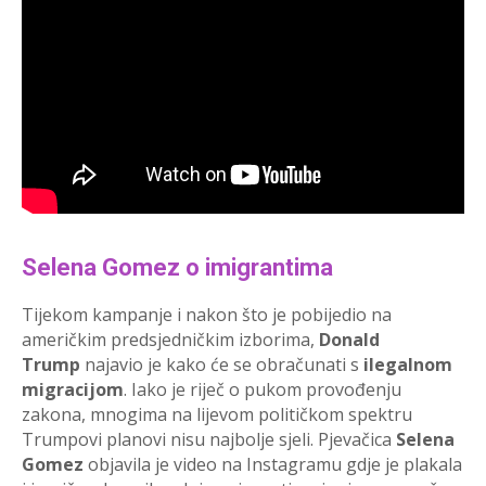
Selena Gomez o imigrantima
Tijekom kampanje i nakon što je pobijedio na
američkim predsjedničkim izborima,
Donald
Trump
najavio je kako će se obračunati s
ilegalnom
migracijom
. Iako je riječ o pukom provođenju
zakona, mnogima na lijevom političkom spektru
Trumpovi planovi nisu najbolje sjeli. Pjevačica
Selena
Gomez
objavila je video na Instagramu gdje je plakala