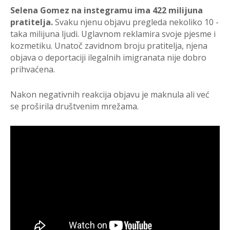
Selena Gomez na instegramu ima 422 milijuna
pratitelja.
Svaku njenu objavu pregleda nekoliko 10 -
taka milijuna ljudi. Uglavnom reklamira svoje pjesme i
kozmetiku. Unatoč zavidnom broju pratitelja, njena
objava o deportaciji ilegalnih imigranata nije dobro
prihvaćena.
Nakon negativnih reakcija objavu je maknula ali već
se proširila društvenim mrežama.