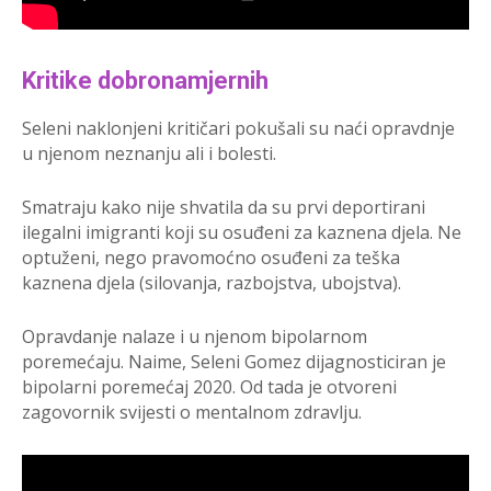
Kritike dobronamjernih
Seleni naklonjeni kritičari pokušali su naći opravdnje
u njenom neznanju ali i bolesti.
Smatraju kako nije shvatila da su prvi deportirani
ilegalni imigranti koji su osuđeni za kaznena djela. Ne
optuženi, nego pravomoćno osuđeni za teška
kaznena djela (silovanja, razbojstva, ubojstva).
Opravdanje nalaze i u njenom bipolarnom
poremećaju. Naime, Seleni Gomez dijagnosticiran je
bipolarni poremećaj 2020. Od tada je otvoreni
zagovornik svijesti o mentalnom zdravlju.