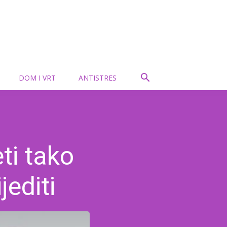
DOM I VRT
ANTISTRES
ti tako
editi