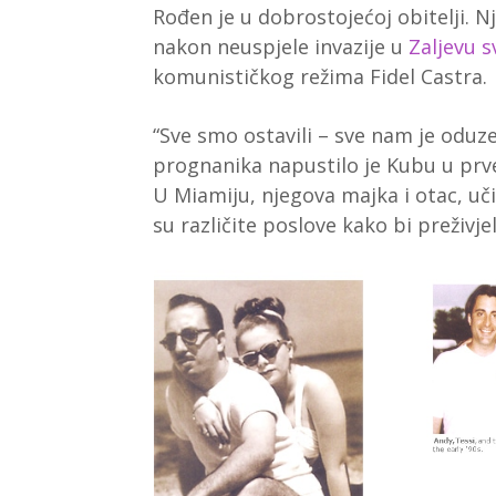
Rođen je u dobrostojećoj obitelji. N
nakon neuspjele invazije u
Zaljevu s
komunističkog režima Fidel Castra. 
“Sve smo ostavili – sve nam je oduzet
prognanika napustilo je Kubu u prve
U Miamiju, njegova majka i otac, učit
su različite poslove kako bi preživjel