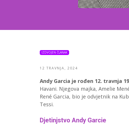
IZDVOJEN ČLANAK
12 TRAVNJA, 2024
Andy Garcia je rođen 12. travnja 1
Havani. Njegova majka, Amelie Menén
René Garcia, bio je odvjetnik na Kubi
Tessi.
Djetinjstvo Andy Garcie