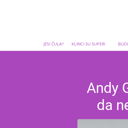
JESI ČULA?
KLINCI SU SUPER!
BUDI
Andy G
da n