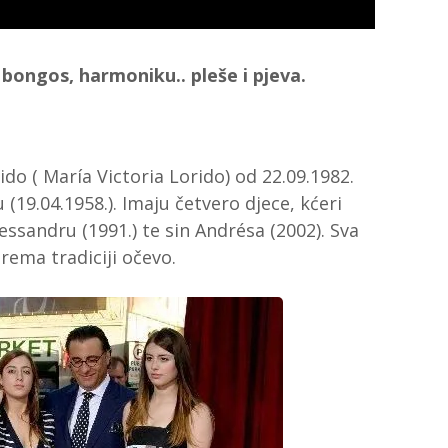
 bongos, harmoniku.. pleše i pjeva.
ido ( María Victoria Lorido) od 22.09.1982.
 (19.04.1958.). Imaju četvero djece, kćeri
lessandru (1991.) te sin Andrésa (2002). Sva
rema tradiciji očevo.