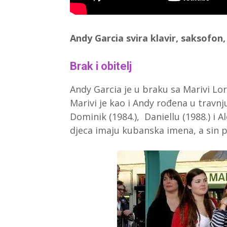
Andy Garcia svira klavir, saksofon,
Brak i obitelj
Andy Garcia je u braku sa Marivi Lor
Marivi je kao i Andy rođena u travnju
Dominik (1984.), Daniellu (1988.) i A
djeca imaju kubanska imena, a sin p