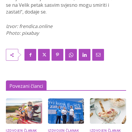
se na Velik petak sasvim svjesno mogu smiriti i
zastati
“
, dodaje se.
Izvor: frendica.online
Photo: pixabay
Povezani članci
IZDVOJEN ČLANAK
IZDVOJEN ČLANAK
IZDVOJEN ČLANAK