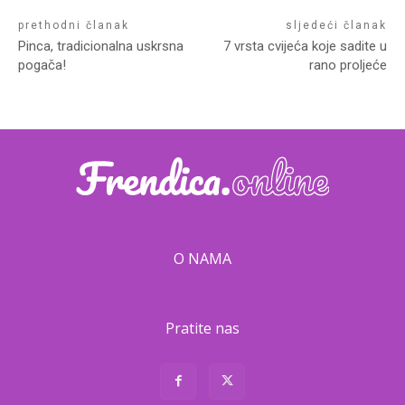
prethodni članak
sljedeći članak
Pinca, tradicionalna uskrsna
7 vrsta cvijeća koje sadite u
pogača!
rano proljeće
O NAMA
Pratite nas