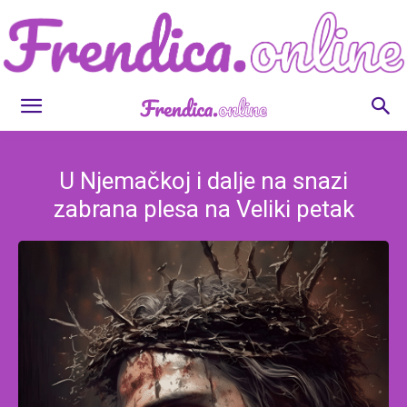
Frendica.online
U Njemačkoj i dalje na snazi
zabrana plesa na Veliki petak