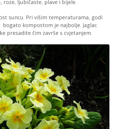
roze, ljubičaste, plave i bijele.
nost suncu. Pri višim temperaturama, godi
5) bogato kompostom je najbolje. Jaglac
ljke presadite čim završe s cvjetanjem.