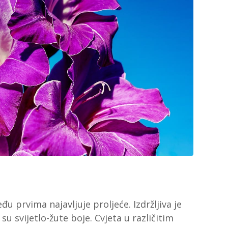
 među prvima najavljuje proljeće. Izdržljiva je
 su svijetlo-žute boje. Cvjeta u različitim