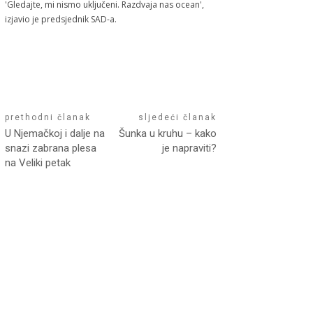
'Gledajte, mi nismo uključeni. Razdvaja nas ocean',
izjavio je predsjednik SAD-a.
prethodni članak
sljedeći članak
U Njemačkoj i dalje na
Šunka u kruhu – kako
snazi zabrana plesa
je napraviti?
na Veliki petak