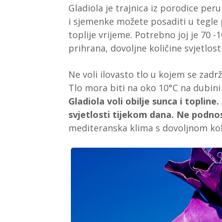
Gladiola je trajnica iz porodice peru
i sjemenke možete posaditi u tegle p
toplije vrijeme. Potrebno joj je 70 -
prihrana, dovoljne količine svjetlos
Ne voli ilovasto tlo u kojem se zadrž
Tlo mora biti na oko 10°C na dubini 
Gladiola voli obilje sunca i toplin
svjetlosti tijekom dana. Ne podno
mediteranska klima s dovoljnom kol