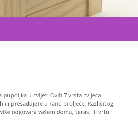
 pupoljka u cvijet. Ovih 7 vrsta cvijeća
 ili presađujete u rano proljeće. Različitog
više odgovara vašem domu, terasi ili vrtu.