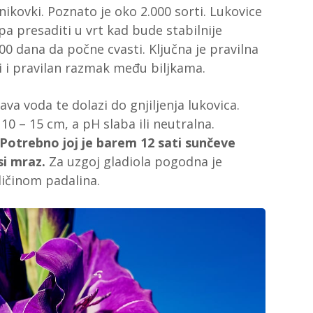
nikovki. Poznato je oko 2.000 sorti. Lukovice
a presaditi u vrt kad bude stabilnije
100 dana da počne cvasti. Ključna je pravilna
ti i pravilan razmak među biljkama.
ava voda te dolazi do gnjiljenja lukovica.
10 – 15 cm, a pH slaba ili neutralna.
e. Potrebno joj je barem 12 sati sunčeve
si mraz.
Za uzgoj gladiola pogodna je
ičinom padalina.