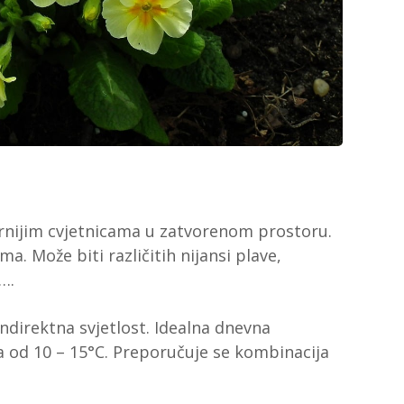
arnijim cvjetnicama u zatvorenom prostoru.
ma. Može biti različitih nijansi plave,
 ….
j indirektna svjetlost. Idealna dnevna
a od 10 – 15°C. Preporučuje se kombinacija