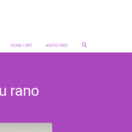
DOM I VRT
ANTISTRES
 u rano