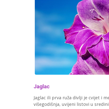
Jaglac
Jaglac ili prva ruža divlji je cvijet i
višegodišnja, uvijeni listovi u sredini