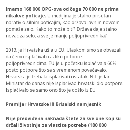
Imamo 168 000 OPG-ova od čega 70 000 ne prima
nikakve poticaje.
U medijima je stalno prisutan
narativ o silnim poticajim, kao država javnim novcem
pomaže selo. Kako to može biti? Država daje stalno
novac za selo, a sve je manje poljoprivrednika?
2013. je Hrvatska ušla u EU. Ulaskom smo se obvezali
da ćemo isplaćivati razliku potpore
poljoprivrednicima. EU je u početku isplaćivala 60%
posto potpore što se s vremenom povećavalo.
Hrvatska je trebala isplaćivati ostatak. Niti jedan
Ministar do danas nije isplaćivao hrvatski dio potpore.
Isplaćivalo se samo ono što je došlo iz EU.
Premijer Hrvatske ili Briselski namjesnik
Nije predviđena naknada štete za sve one koji su
držali životinje za vlastite potrebe (180 000