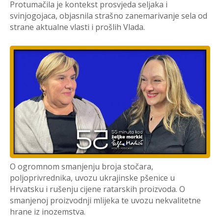
Protumačila je kontekst prosvjeda seljaka i
svinjogojaca, objasnila strašno zanemarivanje sela od
strane aktualne vlasti i prošlih Vlada.
O ogromnom smanjenju broja stočara,
poljoprivrednika, uvozu ukrajinske pšenice u
Hrvatsku i rušenju cijene ratarskih proizvoda. O
smanjenoj proizvodnji mlijeka te uvozu nekvalitetne
hrane iz inozemstva.