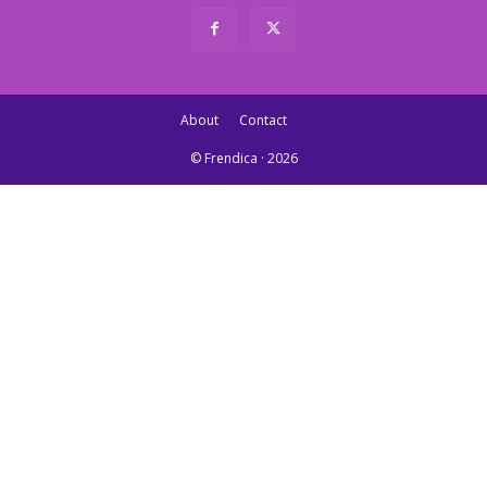
About
Contact
© Frendica · 2026