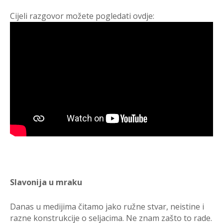
Cijeli razgovor možete pogledati ovdje:
Slavonija u mraku
Danas u medijima čitamo jako ružne stvar, neistine i
razne konstrukcije o seljacima. Ne znam zašto to rade.