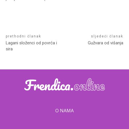
prethodni članak
sljedeći članak
Lagani složenci od povrća i
Gužvara od višanja
sira
O NAMA