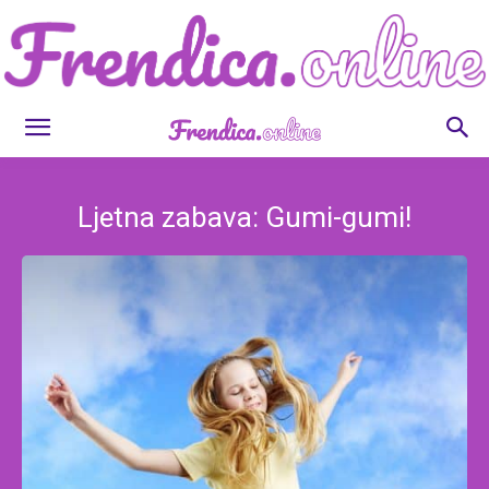
Frendica.online
Ljetna zabava: Gumi-gumi!