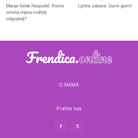
Marija Selak Raspudić: Kome
Ljetna zabava: Gumi-gumi!
smeta mjera roditelj
odgojitelj?
O NAMA
Pratite nas