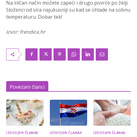
Na sličan način možete zapeći i drugo povrće po želji.
Složenci od sira najukusniji su kad se ohlade na sobnu
temperaturu. Dobar tek!
Izvor: frendica.hr
Povezani članci
IZDVOJEN ČLANAK
IZDVOJEN ČLANAK
IZDVOJEN ČLANAK