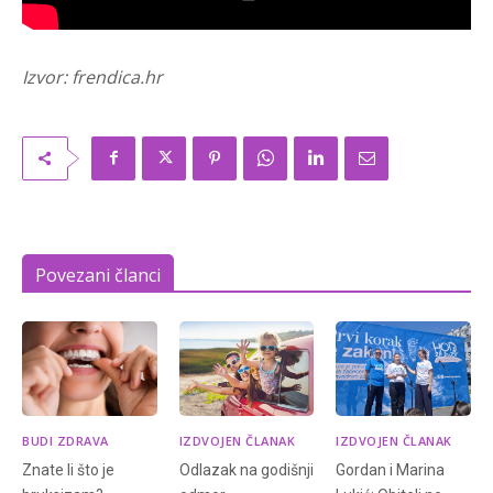
Izvor: frendica.hr
Povezani članci
BUDI ZDRAVA
IZDVOJEN ČLANAK
IZDVOJEN ČLANAK
Znate li što je
Odlazak na godišnji
Gordan i Marina