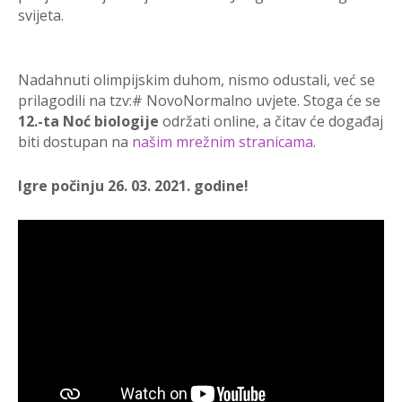
svijeta.
Nadahnuti olimpijskim duhom, nismo odustali, već se
prilagodili na tzv:# NovoNormalno uvjete. Stoga će se
12.-ta Noć biologije
održati online, a čitav će događaj
biti dostupan na
našim mrežnim stranicama
.
Igre počinju 26. 03. 2021. godine!