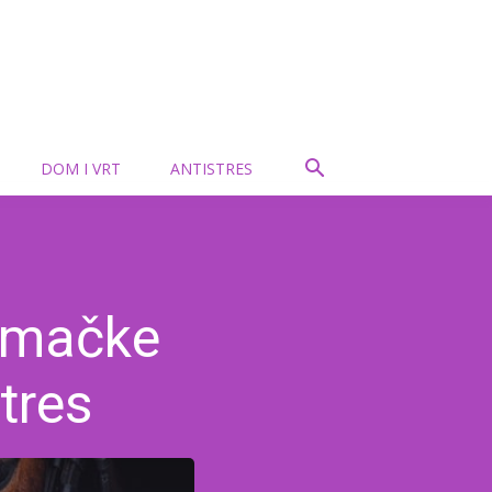
DOM I VRT
ANTISTRES
 mačke
tres