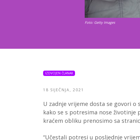
Foto: Getty Images
IZDVOJEN ČLANAK
18 SIJEČNJA, 2021
U zadnje vrijeme dosta se govori o s
kako se s potresima nose životinje 
kraćem obliku prenosimo sa strani
“Učestali potresi u posljednje vrije