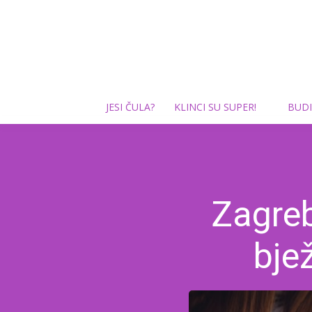
JESI ČULA?
KLINCI SU SUPER!
BUDI
Zagre
bje