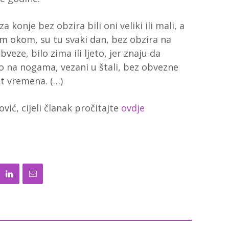
 konje bez obzira bili oni veliki ili mali, a
nim okom, su tu svaki dan, bez obzira na
veze, bilo zima ili ljeto, jer znaju da
o na nogama, vezani u štali, bez obvezne
t vremena. (…)
vić, cijeli članak pročitajte
ovdje