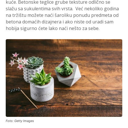
kuće. Betonske teglice grube teksture odlično se
slažu sa sukulentima svih vrsta. Već nekoliko godina
na tržištu možete naći šaroliku ponudu predmeta od
betona domaćih dizajnera i ako niste od uradi sam
hobija sigurno ćete lako naći nešto za sebe.
Foto: Getty Images