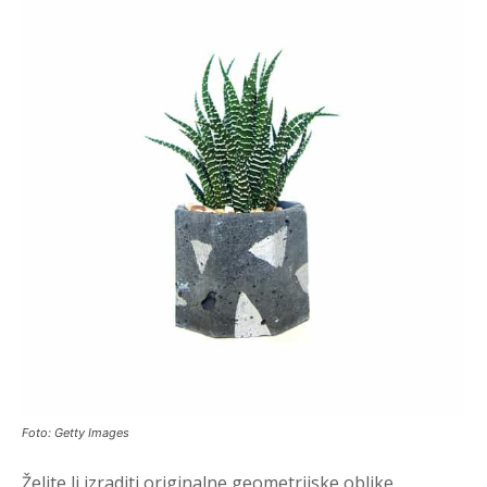
Foto: Getty Images
Želite li izraditi originalne geometrijske oblike