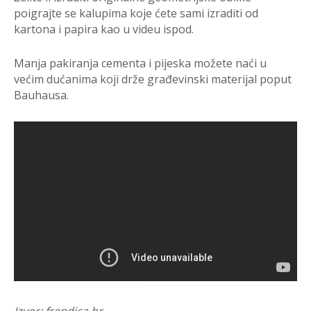
poigrajte se kalupima koje ćete sami izraditi od
kartona i papira kao u videu ispod.
Manja pakiranja cementa i pijeska možete naći u
većim dućanima koji drže građevinski materijal poput
Bauhausa.
Izvor: frendica.hr