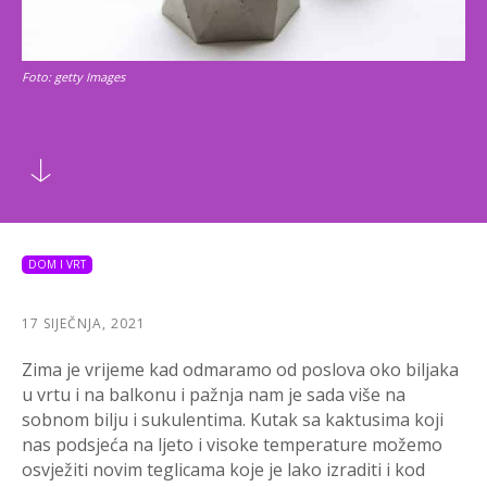
Foto: getty Images
DOM I VRT
17 SIJEČNJA, 2021
Zima je vrijeme kad odmaramo od poslova oko biljaka
u vrtu i na balkonu i pažnja nam je sada više na
sobnom bilju i sukulentima. Kutak sa kaktusima koji
nas podsjeća na ljeto i visoke temperature možemo
osvježiti novim teglicama koje je lako izraditi i kod