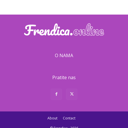
O NAMA
Pratite nas
About
Contact