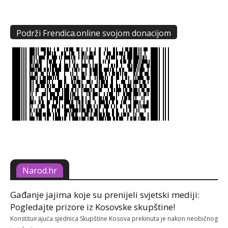
Podrži Frendica.online svojom donacijom
Narod.hr
Gađanje jajima koje su prenijeli svjetski mediji:
Pogledajte prizore iz Kosovske skupštine!
Konstituirajuća sjednica Skupštine Kosova prekinuta je nakon neobičnog