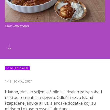
Foto: Getty Images
IZDVOJEN ČLANAK
14 SIJEČNJA, 2021
Hladno, zimsko vrijeme, činilo se idealno za isprobati
neki od recepata sa sjevera. Odlučih se za Island
i zapečene jabuke ali uz islandske dodatke koji su
mirisom i okusom osvojili ukućane.