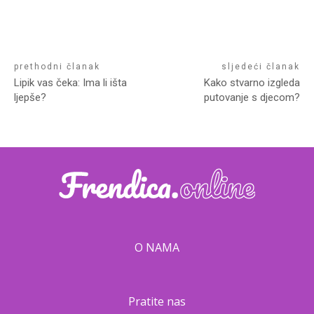
prethodni članak
sljedeći članak
Lipik vas čeka: Ima li išta
Kako stvarno izgleda
ljepše?
putovanje s djecom?
O NAMA
Pratite nas