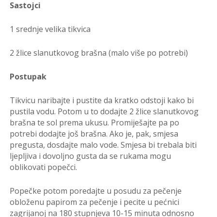
Sastojci
1 srednje velika tikvica
2 žlice slanutkovog brašna (malo više po potrebi)
Postupak
Tikvicu naribajte i pustite da kratko odstoji kako bi
pustila vodu. Potom u to dodajte 2 žlice slanutkovog
brašna te sol prema ukusu. Promiješajte pa po
potrebi dodajte još brašna. Ako je, pak, smjesa
pregusta, dosdajte malo vode. Smjesa bi trebala biti
ljepljiva i dovoljno gusta da se rukama mogu
oblikovati popečci.
Popečke potom poredajte u posudu za pečenje
obloženu papirom za pečenje i pecite u pećnici
zagrijanoj na 180 stupnjeva 10-15 minuta odnosno