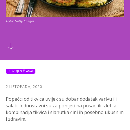
Foto: Getty Images
IZDVOJEN ČLANAK
2 LISTOPADA, 2020
Popečci od tikvica uvijek su dobar dodatak varivu ili
salati. Jednostavni su za ponijeti na posao ili izlet, a
kombinacija tikvica i slanutka čini ih posebno ukusnim
i zdravim.