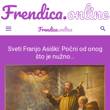
Frendica.online
Sveti Franjo Asiški: Počni od onog
što je nužno…