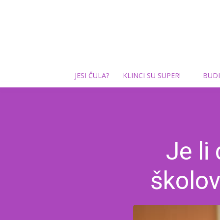
JESI ČULA?
KLINCI SU SUPER!
BUDI
Je li
školov