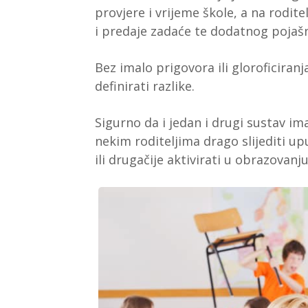
provjere i vrijeme škole, a na rodit
i predaje zadaće te dodatnog pojašn
Bez imalo prigovora ili gloroficiran
definirati razlike.
Sigurno da i jedan i drugi sustav i
nekim roditeljima drago slijediti up
ili drugačije aktivirati u obrazovanju