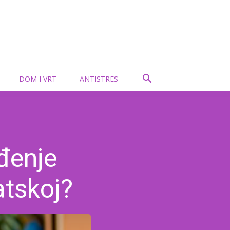
DOM I VRT
ANTISTRES
ođenje
atskoj?