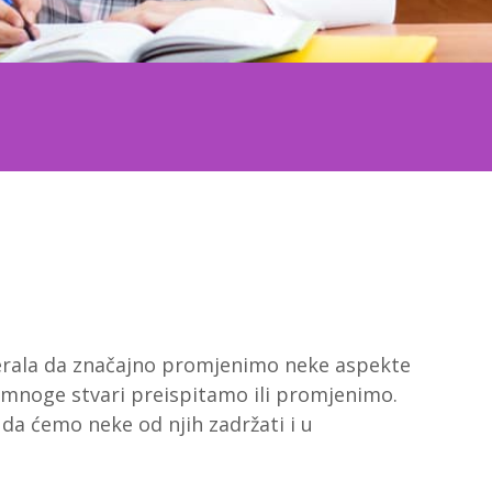
jerala da značajno promjenimo neke aspekte
 mnoge stvari preispitamo ili promjenimo.
 da ćemo neke od njih zadržati i u