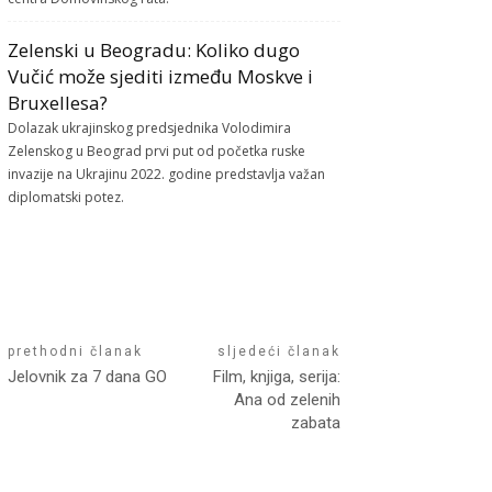
Zelenski u Beogradu: Koliko dugo
Vučić može sjediti između Moskve i
Bruxellesa?
Dolazak ukrajinskog predsjednika Volodimira
Zelenskog u Beograd prvi put od početka ruske
invazije na Ukrajinu 2022. godine predstavlja važan
diplomatski potez.
prethodni članak
sljedeći članak
Jelovnik za 7 dana GO
Film, knjiga, serija:
Ana od zelenih
zabata