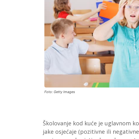
Foto: Getty Images
Školovanje kod kuće je uglavnom kon
jake osjećaje (pozitivne ili negativn