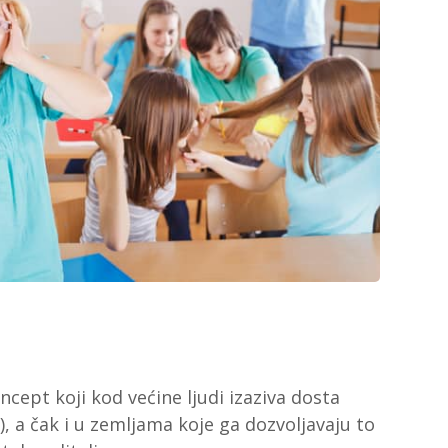
cept koji kod većine ljudi izaziva dosta
e), a čak i u zemljama koje ga dozvoljavaju to