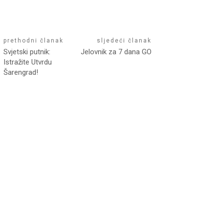
prethodni članak
sljedeći članak
Svjetski putnik:
Jelovnik za 7 dana GO
Istražite Utvrdu
Šarengrad!