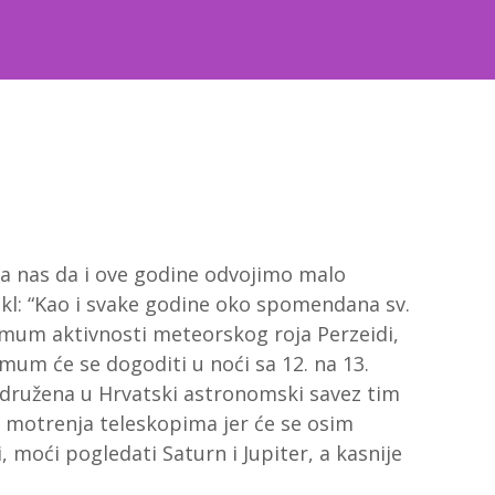
a nas da i ove godine odvojimo malo
kl: “Kao i svake godine oko spomendana sv.
mum aktivnosti meteorskog roja Perzeidi,
m će se dogoditi u noći sa 12. na 13.
družena u Hrvatski astronomski savez tim
motrenja teleskopima jer će se osim
 moći pogledati Saturn i Jupiter, a kasnije