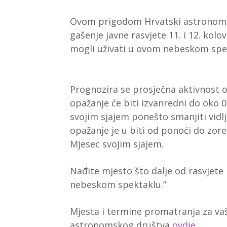
Ovom prigodom Hrvatski astronomsk
gašenje javne rasvjete 11. i 12. kolo
mogli uživati u ovom nebeskom spe
Prognozira se prosječna aktivnost o
opažanje će biti izvanredni do oko 
svojim sjajem ponešto smanjiti vidlj
opažanje je u biti od ponoći do zore
Mjesec svojim sjajem.
Nađite mjesto što dalje od rasvjete 
nebeskom spektaklu.”
Mjesta i termine promatranja za va
astronomskog društva
ovdje