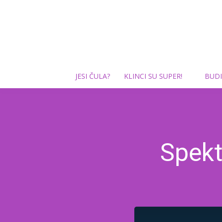
JESI ČULA?
KLINCI SU SUPER!
BUDI
Spekt