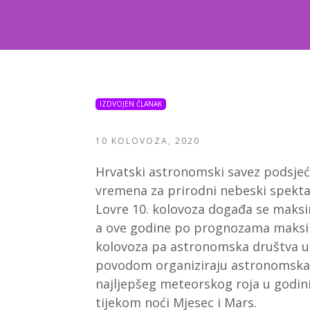
IZDVOJEN ČLANAK
10 KOLOVOZA, 2020
Hrvatski astronomski savez podsjeć
vremena za prirodni nebeski spekta
Lovre 10. kolovoza događa se maksi
a ove godine po prognozama maksimu
kolovoza pa astronomska društva u
povodom organiziraju astronomska 
najljepšeg meteorskog roja u godini,
tijekom noći Mjesec i Mars.