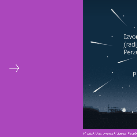
Hrvatski Astronomski Savez, Face