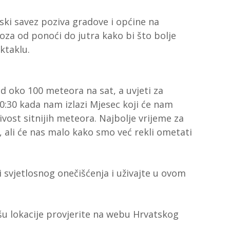
i savez poziva gradove i općine na
voza od ponoći do jutra kako bi što bolje
ktaklu.
d oko 100 meteora na sat, a uvjeti za
00:30 kada nam izlazi Mjesec koji će nam
ivost sitnijih meteora. Najbolje vrijeme za
, ali će nas malo kako smo već rekli ometati
i svjetlosnog onečišćenja i uživajte u ovom
šu lokacije provjerite na webu Hrvatskog