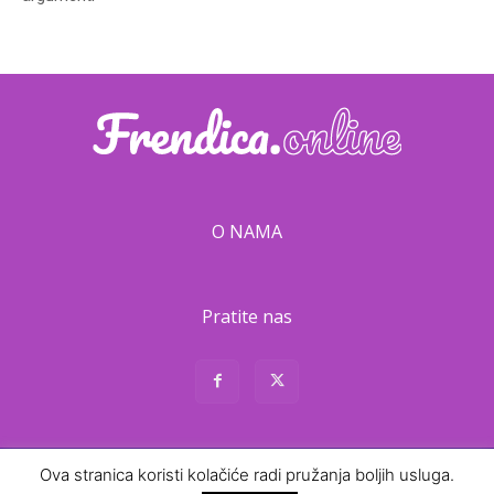
O NAMA
Pratite nas
Ova stranica koristi kolačiće radi pružanja boljih usluga.
About
Contact