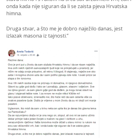
onda kada nije siguran da li se zaista pjeva Hrvatska
himna.
Druga stvar, a što me je dobro naježilo danas, jest
izlazak masona iz tajnosti.”