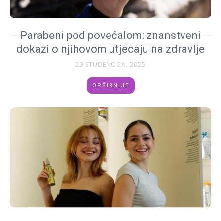
Parabeni pod povećalom: znanstveni
dokazi o njihovom utjecaju na zdravlje
29 STUDENOGA, 2025
OPŠIRNIJE