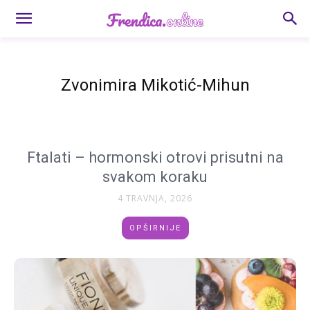
Zvonimira Mikotić-Mihun
Ftalati – hormonski otrovi prisutni na
svakom koraku
4 TRAVNJA, 2026
OPŠIRNIJE