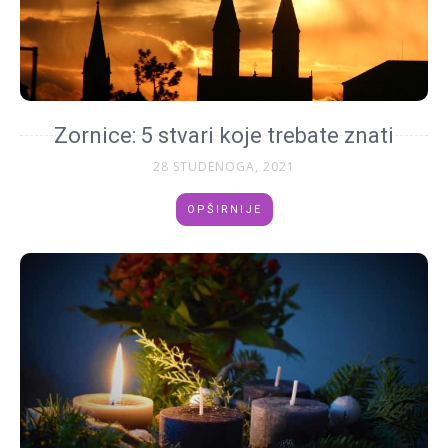
Zornice: 5 stvari koje trebate znati
28 STUDENOGA, 2021
OPŠIRNIJE