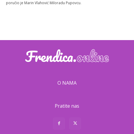
poručio je Marin Vlahović Miloradu Pupovcu.
O NAMA
Pratite nas