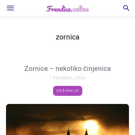
zornica
Zornice – nekoliko činjenica
1 PROSINCA, 2024
OPŠIRNIJE