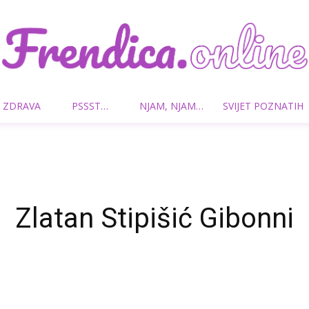
 ZDRAVA
PSSST…
NJAM, NJAM…
SVIJET POZNATIH
Frendica.online
Zlatan Stipišić Gibonni